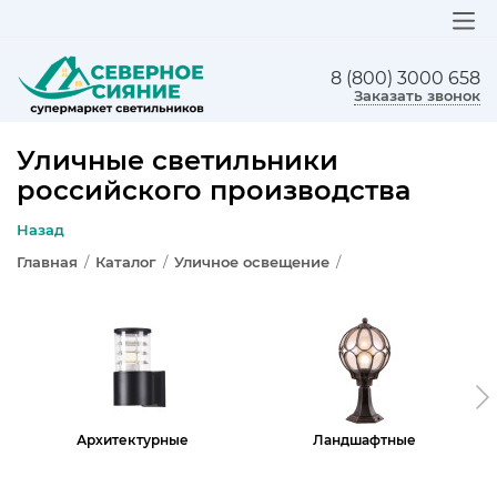
8 (800) 3000 658
ЛЮСТРЫ
Заказать звонок
СВЕТИЛЬНИКИ
Уличные светильники
российского производства
БРА И ПОДСВЕТКА
Назад
НАСТОЛЬНЫЕ ЛАМПЫ
Главная
/
Каталог
/
Уличное освещение
/
ТОРШЕРЫ
СВЕТИЛЬНИКИ КАК В ИКЕА
ТРЕКОВЫЕ СИСТЕМЫ
Архитектурные
Ландшафтные
СПОТЫ