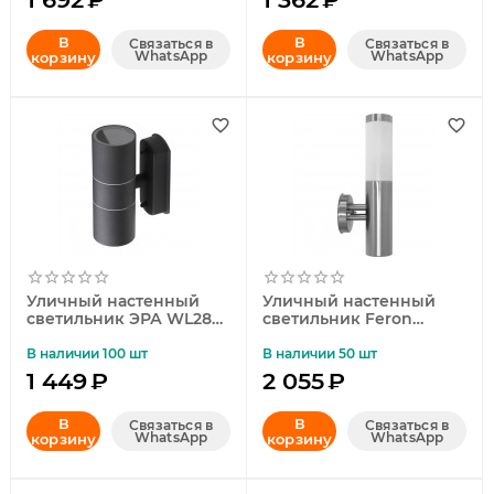
В
В
Связаться в
Связаться в
WhatsApp
WhatsApp
корзину
корзину
Уличный настенный
Уличный настенный
светильник ЭРА WL28
светильник Feron
BK Б0034634
DH021B 11807
В наличии 100 шт
В наличии 50 шт
1 449
₽
2 055
₽
В
В
Связаться в
Связаться в
WhatsApp
WhatsApp
корзину
корзину