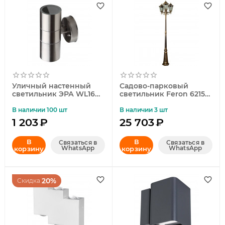
Уличный настенный
Садово-парковый
светильник ЭРА WL16
светильник Feron 6215
Б0034616
11208
В наличии 100 шт
В наличии 3 шт
1 203
₽
25 703
₽
В
В
Связаться в
Связаться в
WhatsApp
WhatsApp
корзину
корзину
20%
Скидка