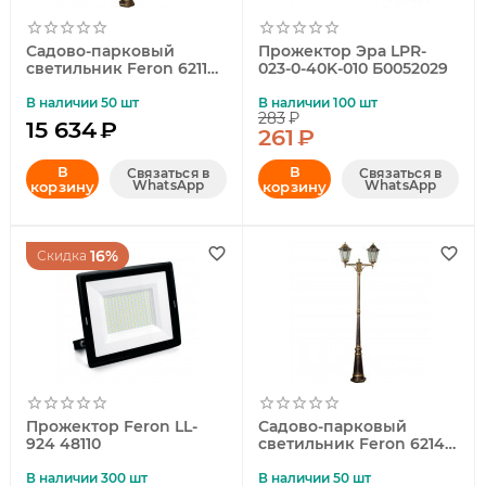
Садово-парковый
Прожектор Эра LPR-
светильник Feron 6211
023-0-40K-010 Б0052029
11206
В наличии 50 шт
В наличии 100 шт
283
₽
15 634
₽
261
₽
В
В
Связаться в
Связаться в
WhatsApp
WhatsApp
корзину
корзину
16%
Скидка
Прожектор Feron LL-
Садово-парковый
924 48110
светильник Feron 6214
11207
В наличии 300 шт
В наличии 50 шт