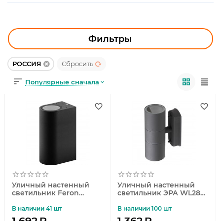
УЛИЧНОЕ ОСВЕЩЕНИЕ
ОФИСНОЕ ОСВЕЩЕНИЕ
Фильтры
СВЕТОДИОДНАЯ ПОДСВЕТКА
РОССИЯ
Сбросить
ЛАМПОЧКИ
Популярные сначала
ЭЛЕКТРОТОВАРЫ
КОМПЛЕКТУЮЩИЕ
ПРЕДМЕТЫ ИНТЕРЬЕРА
НОВОГОДНИЕ ТОВАРЫ
Уличный настенный
Уличный настенный
светильник Feron
светильник ЭРА WL28
DH015 11883
GY Б0034633
В наличии 41 шт
В наличии 100 шт
1 692
₽
1 362
₽