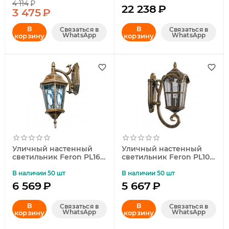
4 114
₽
22 238
₽
3 475
₽
В
В
Связаться в
Связаться в
WhatsApp
WhatsApp
корзину
корзину
Уличный настенный
Уличный настенный
светильник Feron PL161
светильник Feron PL102
11328
11294
В наличии 50 шт
В наличии 50 шт
6 569
₽
5 667
₽
В
В
Связаться в
Связаться в
WhatsApp
WhatsApp
корзину
корзину