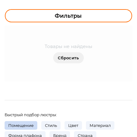
УЛИЧНОЕ ОСВЕЩЕНИЕ
ОФИСНОЕ ОСВЕЩЕНИЕ
Фильтры
СВЕТОДИОДНАЯ ПОДСВЕТКА
ЛАМПОЧКИ
Товары не найдены
ЭЛЕКТРОТОВАРЫ
Сбросить
КОМПЛЕКТУЮЩИЕ
ПРЕДМЕТЫ ИНТЕРЬЕРА
НОВОГОДНИЕ ТОВАРЫ
Быстрый подбор люстры:
Помещение
Стиль
Цвет
Материал
Форма плафона
Бренд
Страна