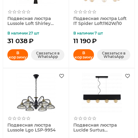
Подвесная люстра
Подвесная люстра Loft
Lussole Loft Shirley
IT Spider Loft1162W/10
GRLSP-9869
В наличии 27 шт
В наличии 7 шт
31 038
₽
11 190
₽
В
В
Связаться в
Связаться в
WhatsApp
WhatsApp
корзину
корзину
Подвесная люстра
Подвесная люстра
Lussole Lgo LSP-9954
Lucide Surtus
30474/04/30