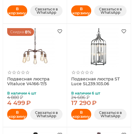
В
В
Связаться в
Связаться в
WhatsApp
WhatsApp
корзину
корзину
8%
Скидка
Подвесная люстра
Подвесная люстра ST
Vitaluce V4166-7/5
Luce SL239.103.06
В наличии 4 шт
В наличии 6 шт
4 880
₽
24 686
₽
4 499
₽
17 290
₽
В
В
Связаться в
Связаться в
WhatsApp
WhatsApp
корзину
корзину