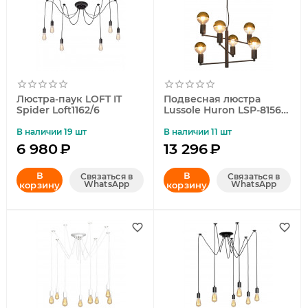
Люстра-паук LOFT IT
Подвесная люстра
Spider Loft1162/6
Lussole Huron LSP-8156-
G
В наличии 19 шт
В наличии 11 шт
6 980
₽
13 296
₽
В
В
Связаться в
Связаться в
WhatsApp
WhatsApp
корзину
корзину