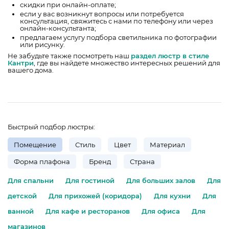
скидки при онлайн-оплате;
если у вас возникнут вопросы или потребуется
консультация, свяжитесь с нами по телефону или через
онлайн-консультанта;
предлагаем услугу подбора светильника по фотографии
или рисунку.
Не забудьте также посмотреть наш
раздел люстр в стиле
Кантри
, где вы найдете множество интересных решений для
вашего дома.
Быстрый подбор люстры:
Помещение
Стиль
Цвет
Материал
Форма плафона
Бренд
Страна
Для спальни
Для гостиной
Для больших залов
Для
детской
Для прихожей (коридора)
Для кухни
Для
ванной
Для кафе и ресторанов
Для офиса
Для
магазинов