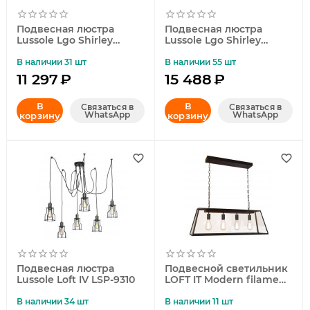
Подвесная люстра
Подвесная люстра
Lussole Lgo Shirley
Lussole Lgo Shirley
GRLSP-8173
GRLSP-8172
В наличии 31 шт
В наличии 55 шт
11 297
₽
15 488
₽
В
В
Связаться в
Связаться в
WhatsApp
WhatsApp
корзину
корзину
Подвесная люстра
Подвесной светильник
Lussole Loft IV LSP-9310
LOFT IT Modern filament
Loft3110C
В наличии 34 шт
В наличии 11 шт