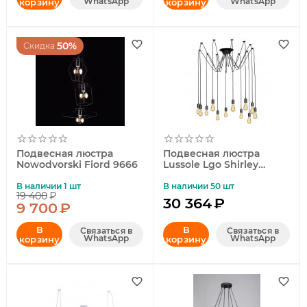
WhatsApp
WhatsApp
корзину
корзину
50%
Скидка
Подвесная люстра
Подвесная люстра
Nowodvorski Fiord 9666
Lussole Lgo Shirley
GRLSP-8174
В наличии 1 шт
В наличии 50 шт
19 400
₽
30 364
₽
9 700
₽
В
В
Связаться в
Связаться в
WhatsApp
WhatsApp
корзину
корзину