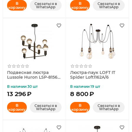
В
В
Связаться в
Связаться в
WhatsApp
WhatsApp
корзину
корзину
Подвесная люстра
Люстра-паук LOFT IT
Lussole Huron LSP-8156-
Spider Loft1162A/6
S
В наличии 30 шт
В наличии 19 шт
13 296
₽
8 800
₽
В
В
Связаться в
Связаться в
WhatsApp
WhatsApp
корзину
корзину