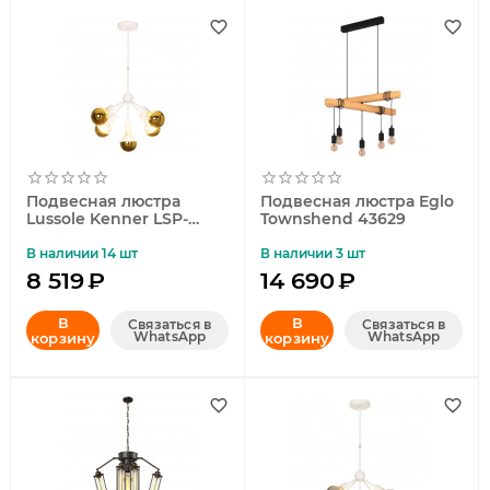
Подвесная люстра
Подвесная люстра Eglo
Lussole Kenner LSP-
Townshend 43629
8268-G
В наличии 14 шт
В наличии 3 шт
8 519
₽
14 690
₽
В
В
Связаться в
Связаться в
WhatsApp
WhatsApp
корзину
корзину