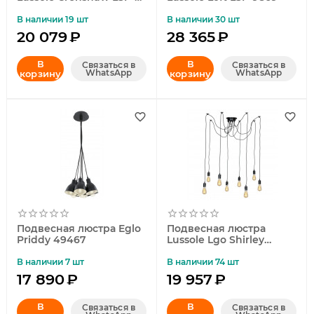
7009
В наличии 19 шт
В наличии 30 шт
20 079
₽
28 365
₽
В
В
Связаться в
Связаться в
WhatsApp
WhatsApp
корзину
корзину
Подвесная люстра Eglo
Подвесная люстра
Priddy 49467
Lussole Lgo Shirley
GRLSP-9840
В наличии 7 шт
В наличии 74 шт
17 890
₽
19 957
₽
В
В
Связаться в
Связаться в