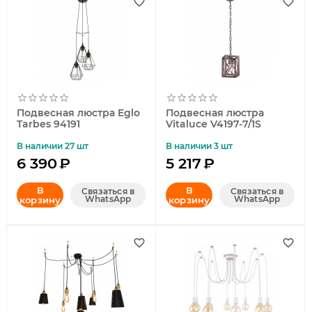
Подвесная люстра Eglo
Подвесная люстра
Tarbes 94191
Vitaluce V4197-7/1S
В наличии 27 шт
В наличии 3 шт
6 390
₽
5 217
₽
В
В
Связаться в
Связаться в
WhatsApp
WhatsApp
корзину
корзину