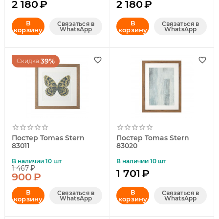
2 180
₽
2 180
₽
В
В
Связаться в
Связаться в
WhatsApp
WhatsApp
корзину
корзину
39%
Скидка
Постер Tomas Stern
Постер Tomas Stern
83011
83020
В наличии 10 шт
В наличии 10 шт
1 467
₽
1 701
₽
900
₽
В
В
Связаться в
Связаться в
WhatsApp
WhatsApp
корзину
корзину