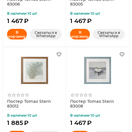
83006
83005
В наличии 10 шт
В наличии 10 шт
1 467
₽
1 467
₽
В
В
Связаться в
Связаться в
WhatsApp
WhatsApp
корзину
корзину
Постер Tomas Stern
Постер Tomas Stern
83012
83008
В наличии 10 шт
В наличии 10 шт
1 885
₽
1 467
₽