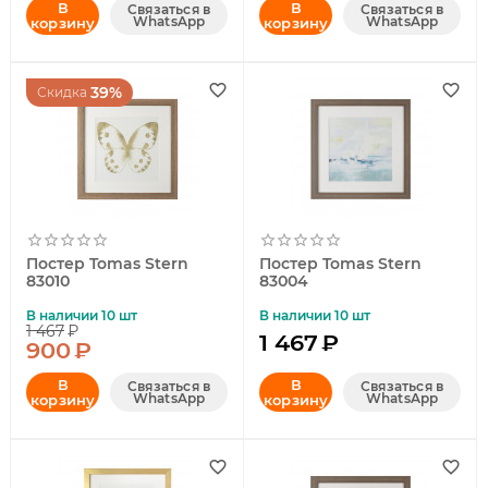
В
В
Связаться в
Связаться в
WhatsApp
WhatsApp
корзину
корзину
39%
Скидка
Постер Tomas Stern
Постер Tomas Stern
83010
83004
В наличии 10 шт
В наличии 10 шт
1 467
₽
1 467
₽
900
₽
В
В
Связаться в
Связаться в
WhatsApp
WhatsApp
корзину
корзину