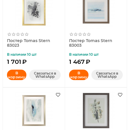
Постер Tomas Stern
Постер Tomas Stern
83023
83003
В наличии 10 шт
В наличии 10 шт
1 701
₽
1 467
₽
В
В
Связаться в
Связаться в
WhatsApp
WhatsApp
корзину
корзину