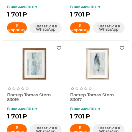
В наличии 10 шт
В наличии 10 шт
1 701
₽
1 701
₽
В
В
Связаться в
Связаться в
WhatsApp
WhatsApp
корзину
корзину
Постер Tomas Stern
Постер Tomas Stern
83019
83017
В наличии 10 шт
В наличии 10 шт
1 701
₽
1 701
₽
В
В
Связаться в
Связаться в
WhatsApp
WhatsApp
корзину
корзину