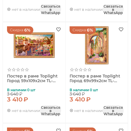
Связаться
Связаться
нет в наличии
нет в наличии
в
в
WhatsApp
WhatsApp
6%
6%
Скидка
Скидка
Постер в раме Toplight
Постер в раме Toplight
Город 59х109х2см TL-
Город 69х99х2см TL-
P6008
P6005
В наличии 0 шт
В наличии 0 шт
3 640
₽
3 640
₽
3 410
₽
3 410
₽
Связаться
Связаться
нет в наличии
нет в наличии
в
в
WhatsApp
WhatsApp