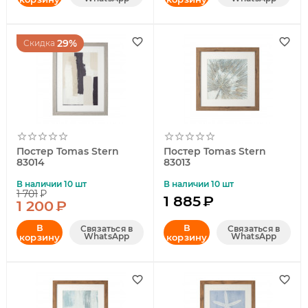
29%
Скидка
Постер Tomas Stern
Постер Tomas Stern
83014
83013
В наличии 10 шт
В наличии 10 шт
1 701
₽
1 885
₽
1 200
₽
В
В
Связаться в
Связаться в
WhatsApp
WhatsApp
корзину
корзину