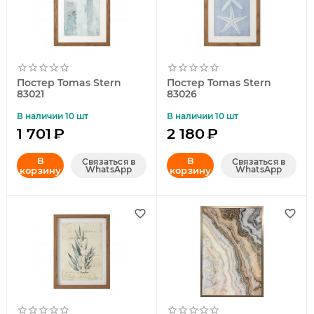
Постер Tomas Stern
Постер Tomas Stern
83021
83026
В наличии 10 шт
В наличии 10 шт
1 701
₽
2 180
₽
В
В
Связаться в
Связаться в
WhatsApp
WhatsApp
корзину
корзину