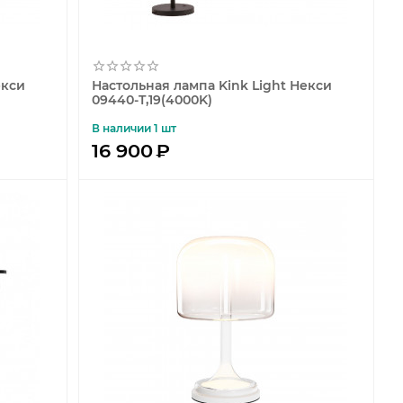
екси
Настольная лампа Kink Light Некси
09440-T,19(4000K)
В наличии 1 шт
16 900
₽