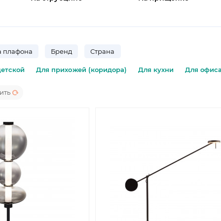
 плафона
Бренд
Страна
детской
Для прихожей (коридора)
Для кухни
Для офис
ить