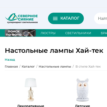
КАТАЛОГ
ЛЮСТРЫ
СВЕТИЛЬНИКИ
БР
Настольные лампы Хай-тек
Назад
Главная
/
Каталог
/
Настольные лампы
/
В стиле Хай-тек
Декоративные
Детские