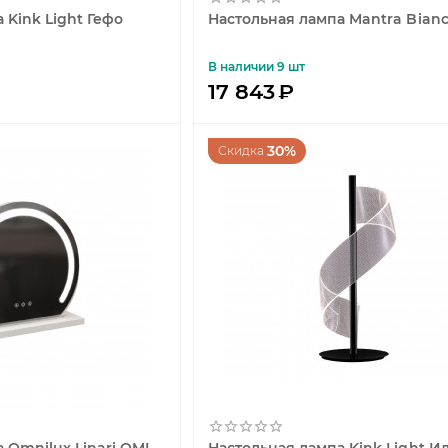
 Kink Light Гефо
Настольная лампа Mantra Bianc
В наличии 9 шт
17 843
₽
30%
Скидка