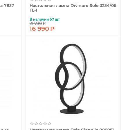
a 7837
Настольная лампа Divinare Sole 3234/06
TL-1
В наличии 67 шт
21 730
₽
16 990
₽