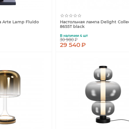
 Arte Lamp Fluido
Настольная лампа Delight Colle
8655T black
В наличии 4 шт
30 980
₽
29 540
₽