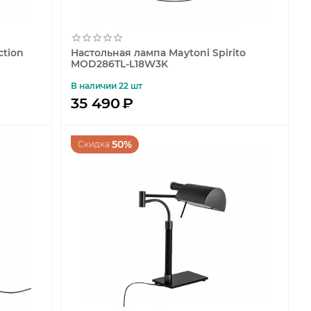
ction
Настольная лампа Maytoni Spirito
MOD286TL-L18W3K
В наличии 22 шт
35 490
₽
50%
Скидка