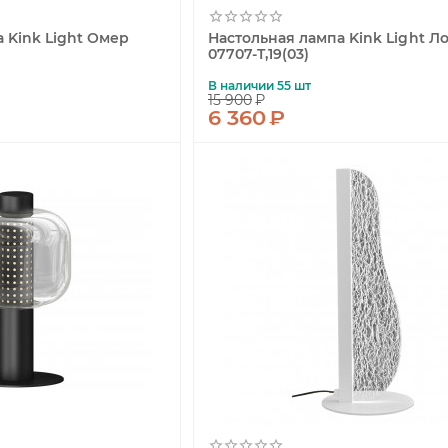
 Kink Light Омер
Настольная лампа Kink Light Л
07707-T,19(03)
В наличии 55 шт
15 900
₽
6 360
₽