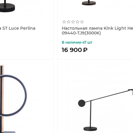
 ST Luce Perlina
Настольная лампа Kink Light Н
09440-T,19(3000K)
В наличии 47 шт
16 900
₽