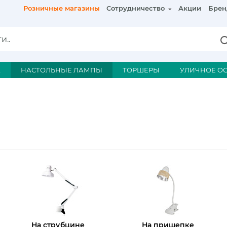
Розничные магазины
Сотрудничество
Акции
Брен
А
НАСТОЛЬНЫЕ ЛАМПЫ
ТОРШЕРЫ
УЛИЧНОЕ О
На струбцине
На прищепке