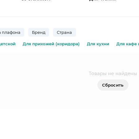
 плафона
Бренд
Страна
детской
Для прихожей (коридора)
Для кухни
Для кафе 
Товары не найдены
Сбросить