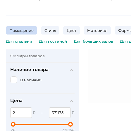
Помещение
Стиль
Цвет
Материал
Форма
Для спальни
Для гостиной
Для больших залов
Для 
Фильтры товаров
Наличие товара
В наличии
Цена
₽
–
₽
2
₽
371175
₽