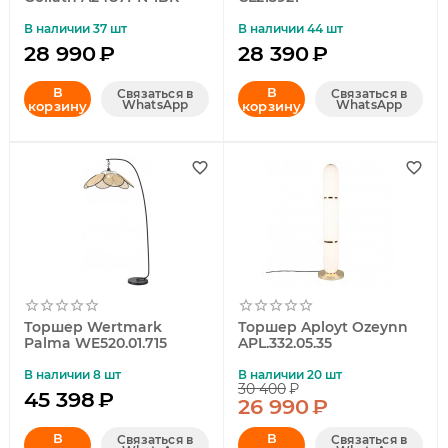
В наличии 37 шт
В наличии 44 шт
28 990
₽
28 390
₽
В
В
Связаться в
Связаться в
WhatsApp
WhatsApp
корзину
корзину
Торшер Wertmark
Торшер Aployt Ozeynn
Palma WE520.01.715
APL.332.05.35
В наличии 8 шт
В наличии 20 шт
30 400
₽
45 398
₽
26 990
₽
В
В
Связаться в
Связаться в