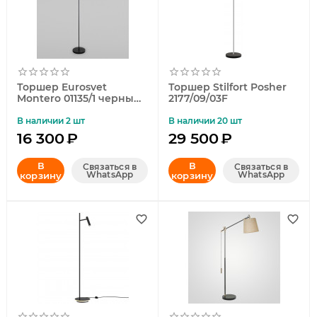
Торшер Eurosvet
Торшер Stilfort Posher
Montero 01135/1 черный
2177/09/03F
a061346
В наличии 2 шт
В наличии 20 шт
16 300
₽
29 500
₽
В
В
Связаться в
Связаться в
WhatsApp
WhatsApp
корзину
корзину