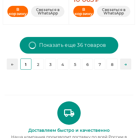
В
В
Связаться в
Связаться в
WhatsApp
WhatsApp
корзину
корзину
Показать еще 36 товаров
1
2
3
4
5
6
7
8
Доставляем быстро и качественно
Наша компания производит доставку по всей России в