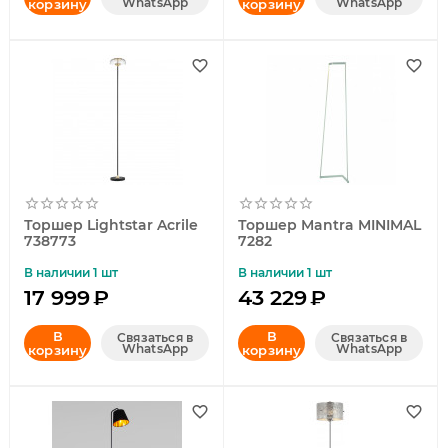
WhatsApp
WhatsApp
корзину
корзину
Торшер Lightstar Acrile
Торшер Mantra MINIMAL
738773
7282
В наличии 1 шт
В наличии 1 шт
17 999
₽
43 229
₽
В
В
Связаться в
Связаться в
WhatsApp
WhatsApp
корзину
корзину