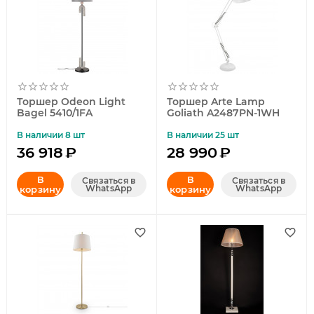
Торшер Odeon Light
Торшер Arte Lamp
Bagel 5410/1FA
Goliath A2487PN-1WH
В наличии 8 шт
В наличии 25 шт
36 918
₽
28 990
₽
В
В
Связаться в
Связаться в
WhatsApp
WhatsApp
корзину
корзину