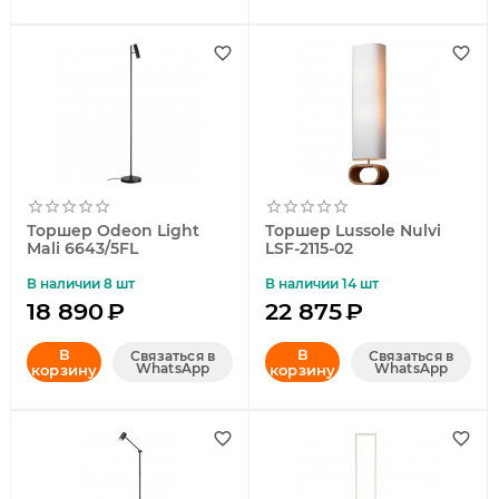
Торшер Odeon Light
Торшер Lussole Nulvi
Mali 6643/5FL
LSF-2115-02
В наличии 8 шт
В наличии 14 шт
18 890
₽
22 875
₽
В
В
Связаться в
Связаться в
WhatsApp
WhatsApp
корзину
корзину