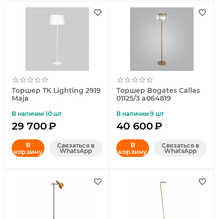
Торшер TK Lighting 2919
Торшер Bogates Callas
Maja
01125/3 a064819
В наличии 10 шт
В наличии 9 шт
29 700
₽
40 600
₽
В
В
Связаться в
Связаться в
WhatsApp
WhatsApp
корзину
корзину