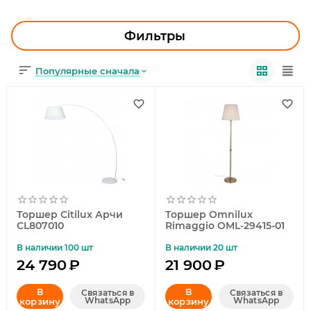
УЛИЧНОЕ ОСВЕЩЕНИЕ
ОФИСНОЕ ОСВЕЩЕНИЕ
Фильтры
СВЕТОДИОДНАЯ ПОДСВЕТКА
Популярные сначала
ЛАМПОЧКИ
ЭЛЕКТРОТОВАРЫ
КОМПЛЕКТУЮЩИЕ
ПРЕДМЕТЫ ИНТЕРЬЕРА
Торшер Citilux Арчи
Торшер Omnilux
НОВОГОДНИЕ ТОВАРЫ
CL807010
Rimaggio OML-29415-01
В наличии 100 шт
В наличии 20 шт
24 790
₽
21 900
₽
В
В
Связаться в
Связаться в
WhatsApp
WhatsApp
корзину
корзину