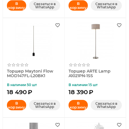
В
В
Связаться в
Связаться в
WhatsApp
WhatsApp
корзину
корзину
Торшер Maytoni Flow
Торшер ARTE Lamp
MOD147FL-L20BK1
A1021PN-1SS
В наличии 50 шт
В наличии 15 шт
18 490
₽
18 390
₽
В
В
Связаться в
Связаться в
WhatsApp
WhatsApp
корзину
корзину