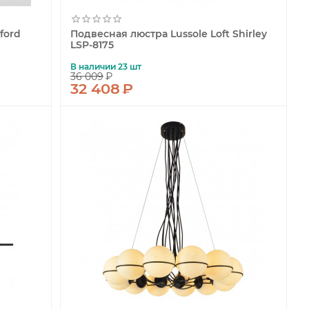
ford
Подвесная люстра Lussole Loft Shirley
LSP-8175
В наличии 23 шт
36 009
₽
32 408
₽