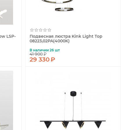
ow LSP-
Подвесная люстра Kink Light Тор
08223,02PA(4000K)
В наличии 26 шт
41 900
₽
29 330
₽