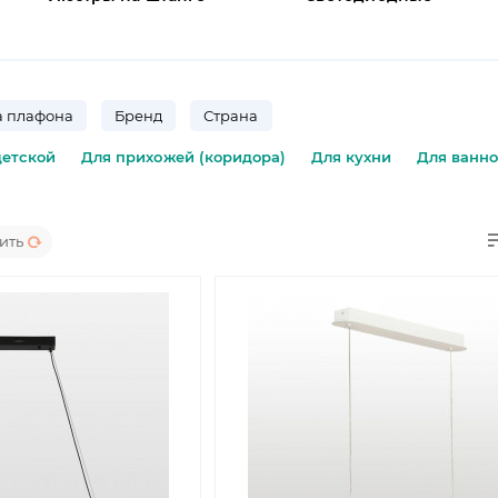
 плафона
Бренд
Страна
детской
Для прихожей (коридора)
Для кухни
Для ванн
ить