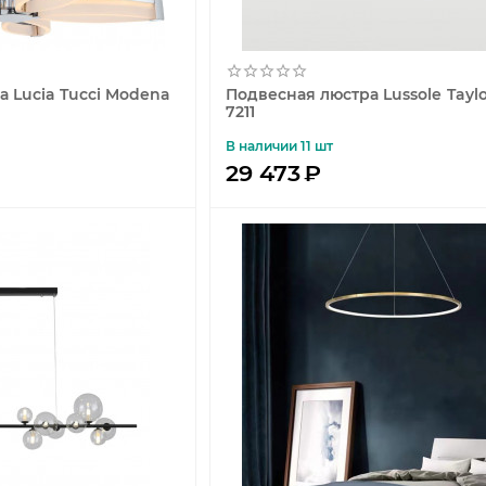
 Lucia Tucci Modena
Подвесная люстра Lussole Taylo
7211
В наличии 11 шт
29 473
₽