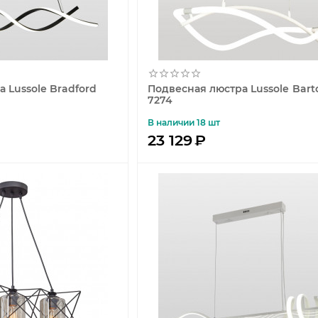
 Lussole Bradford
Подвесная люстра Lussole Bart
7274
В наличии 18 шт
23 129
₽