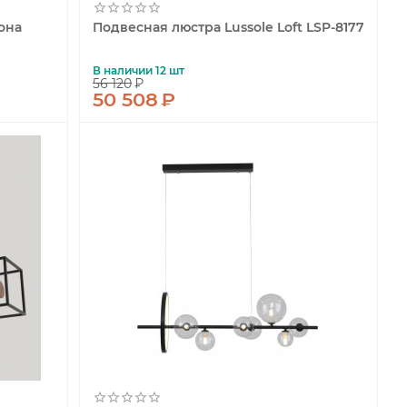
она
Подвесная люстра Lussole Loft LSP-8177
В наличии 12 шт
56 120
₽
50 508
₽