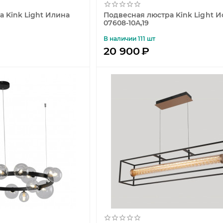
 Kink Light Илина
Подвесная люстра Kink Light И
07608-10A,19
В наличии 111 шт
20 900
₽