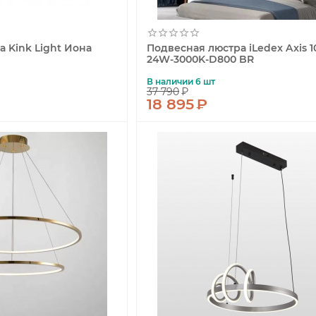
 Kink Light Иона
Подвесная люстра iLedex Axis 10
24W-3000K-D800 BR
В наличии 6 шт
37 790
₽
18 895
₽