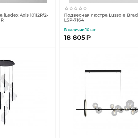
iLedex Axis 10112P/2-
Подвесная люстра Lussole Brad
BR
LSP-7164
В наличии 10 шт
18 805
₽