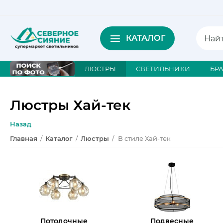
КАТАЛОГ
ЛЮСТРЫ
СВЕТИЛЬНИКИ
БР
Люстры Хай-тек
Назад
Главная
/
Каталог
/
Люстры
/
В стиле Хай-тек
Потолочные
Подвесные