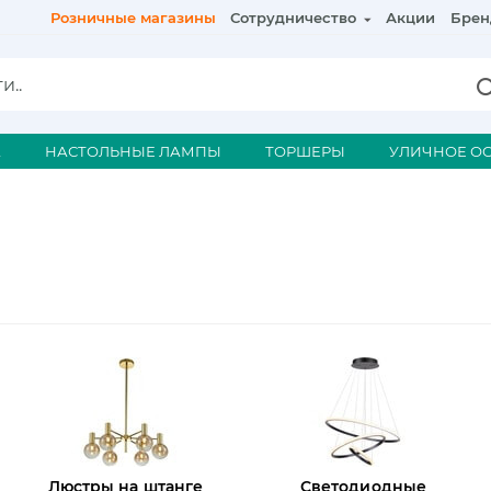
Розничные магазины
Сотрудничество
Акции
Брен
А
НАСТОЛЬНЫЕ ЛАМПЫ
ТОРШЕРЫ
УЛИЧНОЕ О
Люстры на штанге
Светодиодные