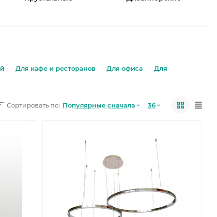
ой
Для кафе и ресторанов
Для офиса
Для
Популярные сначала
36
Сортировать по: