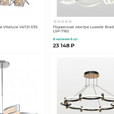
Vitaluce V4721-1/3S
Подвесная люстра Lussole Brad
LSP-7162
В наличии 8 шт
23 148
₽