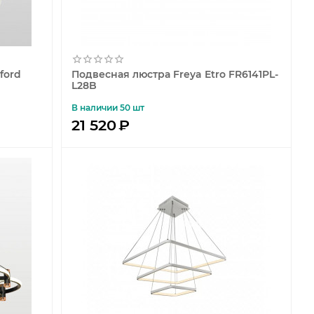
ford
Подвесная люстра Freya Etro FR6141PL-
L28B
В наличии 50 шт
21 520
₽