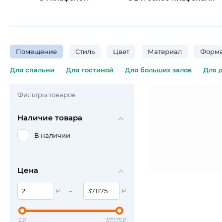
Помещение
Стиль
Цвет
Материал
Форма
Для спальни
Для гостиной
Для больших залов
Для 
Фильтры товаров
Наличие товара
В наличии
Цена
₽
–
₽
2
₽
371175
₽