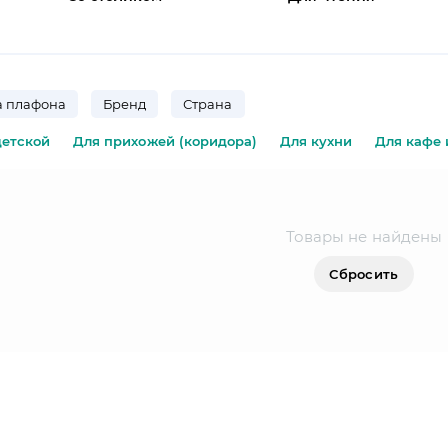
 плафона
Бренд
Страна
детской
Для прихожей (коридора)
Для кухни
Для кафе 
Товары не найдены
Сбросить