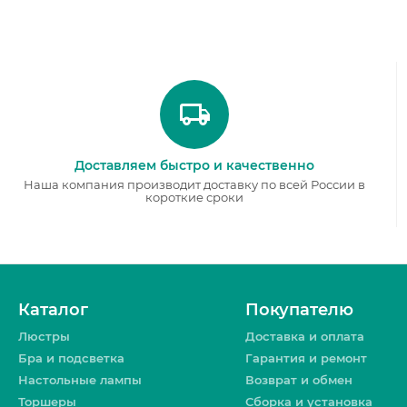
Доставляем быстро и качественно
Наша компания производит доставку по всей России в
короткие сроки
Каталог
Покупателю
Люстры
Доставка и оплата
Бра и подсветка
Гарантия и ремонт
Настольные лампы
Возврат и обмен
Торшеры
Сборка и установка