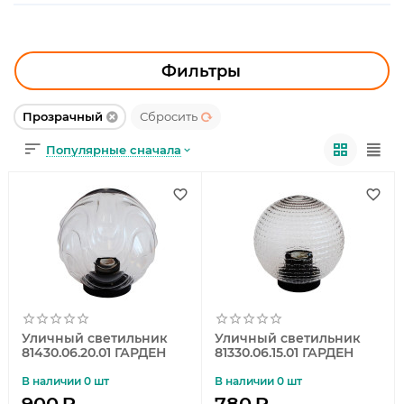
УЛИЧНОЕ ОСВЕЩЕНИЕ
ОФИСНОЕ ОСВЕЩЕНИЕ
Фильтры
СВЕТОДИОДНАЯ ПОДСВЕТКА
Прозрачный
Сбросить
ЛАМПОЧКИ
Популярные сначала
ЭЛЕКТРОТОВАРЫ
КОМПЛЕКТУЮЩИЕ
ПРЕДМЕТЫ ИНТЕРЬЕРА
НОВОГОДНИЕ ТОВАРЫ
Уличный светильник
Уличный светильник
81430.06.20.01 ГАРДЕН
81330.06.15.01 ГАРДЕН
В наличии 0 шт
В наличии 0 шт
900
₽
780
₽