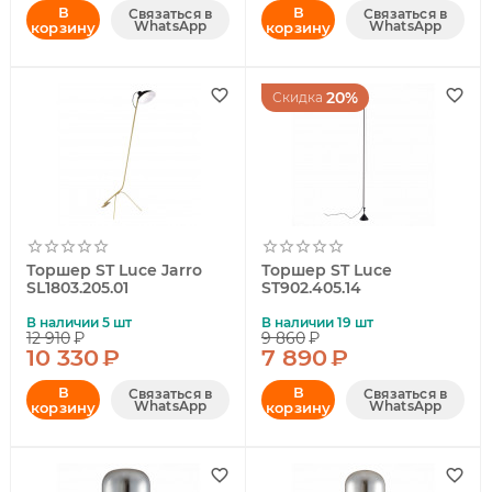
В
В
Связаться в
Связаться в
WhatsApp
WhatsApp
корзину
корзину
20%
Скидка
Торшер ST Luce Jarro
Торшер ST Luce
SL1803.205.01
ST902.405.14
В наличии 5 шт
В наличии 19 шт
12 910
₽
9 860
₽
10 330
₽
7 890
₽
В
В
Связаться в
Связаться в
WhatsApp
WhatsApp
корзину
корзину