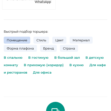
WhatsApp
Быстрый подбор торшера:
Помещение
Стиль
Цвет
Материал
Форма плафона
Бренд
Страна
В спальню
В гостиную
В большой зал
В детскую
комнату
В прихожую (коридор)
В кухню
Для кафе
и ресторанов
Для офиса