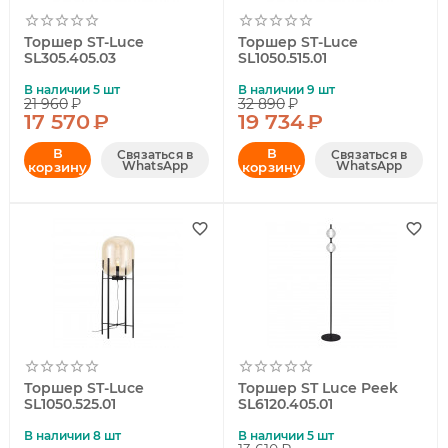
Торшер ST-Luce
Торшер ST-Luce
SL305.405.03
SL1050.515.01
В наличии 5 шт
В наличии 9 шт
21 960
₽
32 890
₽
17 570
₽
19 734
₽
В
В
Связаться в
Связаться в
WhatsApp
WhatsApp
корзину
корзину
Торшер ST-Luce
Торшер ST Luce Peek
SL1050.525.01
SL6120.405.01
В наличии 8 шт
В наличии 5 шт