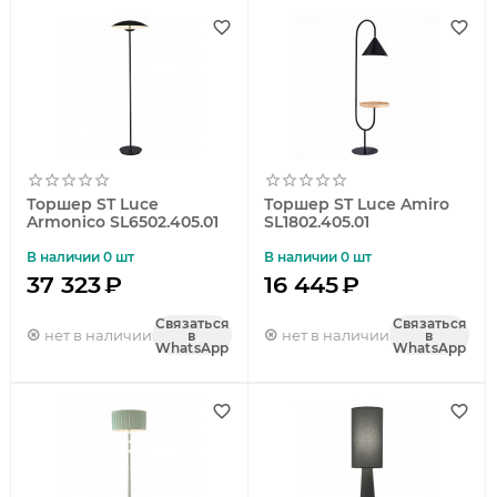
Торшер ST Luce
Торшер ST Luce Amiro
Armonico SL6502.405.01
SL1802.405.01
В наличии 0 шт
В наличии 0 шт
37 323
₽
16 445
₽
Связаться
Связаться
нет в наличии
нет в наличии
в
в
WhatsApp
WhatsApp