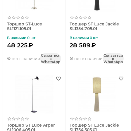
Торшер ST-Luce
Торшер ST Luce Jackie
SL1121.105.01
SL1354.705.01
В наличии 0 шт
В наличии 0 шт
48 225
₽
28 589
₽
Связаться
Связаться
нет в наличии
нет в наличии
в
в
WhatsApp
WhatsApp
Торшер ST Luce Arper
Торшер ST Luce Jackie
SL1006.405.01
SL1354.505.01