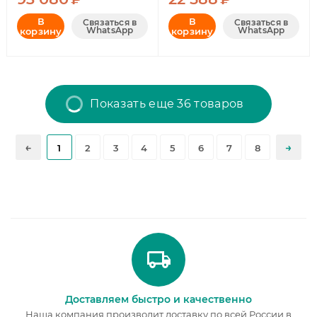
В
В
Связаться в
Связаться в
WhatsApp
WhatsApp
корзину
корзину
Показать еще 36 товаров
1
2
3
4
5
6
7
8
Доставляем быстро и качественно
Наша компания производит доставку по всей России в