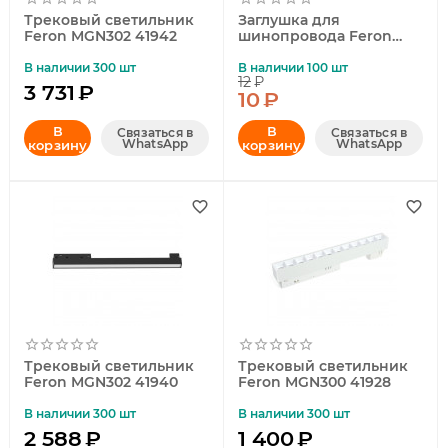
Трековый светильник
Заглушка для
Feron MGN302 41942
шинопровода Feron
LD1013 41986
В наличии 300 шт
В наличии 100 шт
12
₽
3 731
₽
10
₽
В
В
Связаться в
Связаться в
WhatsApp
WhatsApp
корзину
корзину
Трековый светильник
Трековый светильник
Feron MGN302 41940
Feron MGN300 41928
В наличии 300 шт
В наличии 300 шт
2 588
₽
1 400
₽