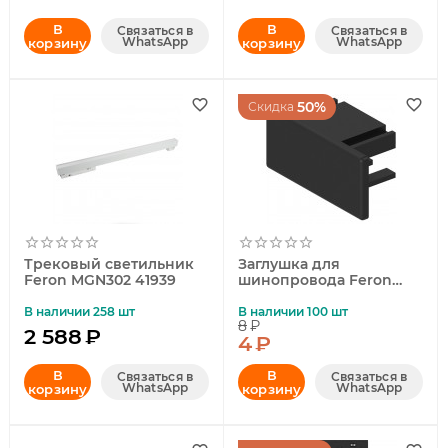
В
В
Связаться в
Связаться в
WhatsApp
WhatsApp
корзину
корзину
50%
Скидка
Трековый светильник
Заглушка для
Feron MGN302 41939
шинопровода Feron
LD1013 41988
В наличии 258 шт
В наличии 100 шт
8
₽
2 588
₽
4
₽
В
В
Связаться в
Связаться в
WhatsApp
WhatsApp
корзину
корзину