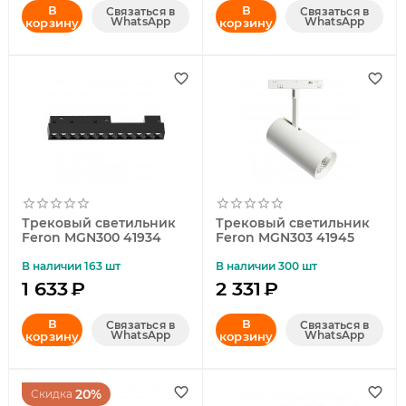
В
В
Связаться в
Связаться в
WhatsApp
WhatsApp
корзину
корзину
Трековый светильник
Трековый светильник
Feron MGN300 41934
Feron MGN303 41945
В наличии 163 шт
В наличии 300 шт
1 633
₽
2 331
₽
В
В
Связаться в
Связаться в
WhatsApp
WhatsApp
корзину
корзину
20%
Скидка