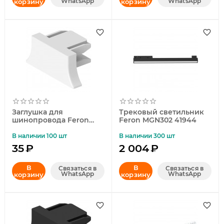
WhatsApp
WhatsApp
корзину
корзину
Заглушка для
Трековый светильник
шинопровода Feron
Feron MGN302 41944
LD1011 41884
В наличии 100 шт
В наличии 300 шт
35
₽
2 004
₽
В
В
Связаться в
Связаться в
WhatsApp
WhatsApp
корзину
корзину