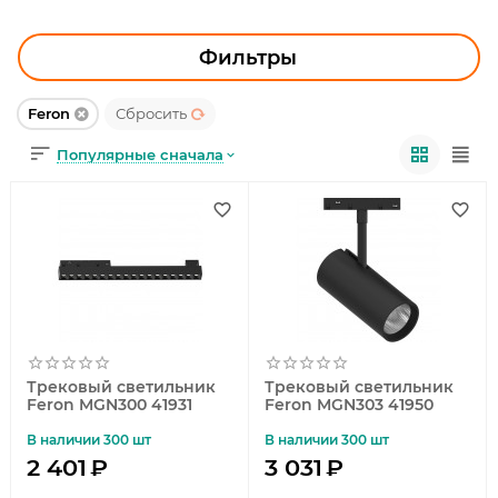
УЛИЧНОЕ ОСВЕЩЕНИЕ
ОФИСНОЕ ОСВЕЩЕНИЕ
Фильтры
СВЕТОДИОДНАЯ ПОДСВЕТКА
Feron
Сбросить
Популярные сначала
ЛАМПОЧКИ
ЭЛЕКТРОТОВАРЫ
КОМПЛЕКТУЮЩИЕ
ПРЕДМЕТЫ ИНТЕРЬЕРА
НОВОГОДНИЕ ТОВАРЫ
Трековый светильник
Трековый светильник
Feron MGN300 41931
Feron MGN303 41950
В наличии 300 шт
В наличии 300 шт
2 401
₽
3 031
₽