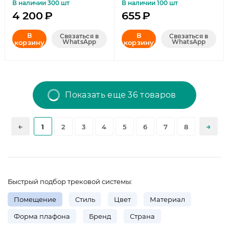
В наличии 300 шт
В наличии 100 шт
4 200
₽
655
₽
В
В
Связаться в
Связаться в
WhatsApp
WhatsApp
корзину
корзину
Показать еще 36 товаров
1
2
3
4
5
6
7
8
Быстрый подбор трековой системы:
Помещение
Стиль
Цвет
Материал
Форма плафона
Бренд
Страна