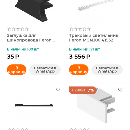
Заглушка для
Трековый светильник
шинопровода Feron
Feron MGN300 41932
LD1011 41886
В наличии 100 шт
В наличии 171 шт
35
₽
3 556
₽
В
В
Связаться в
Связаться в
WhatsApp
WhatsApp
корзину
корзину
17%
Скидка