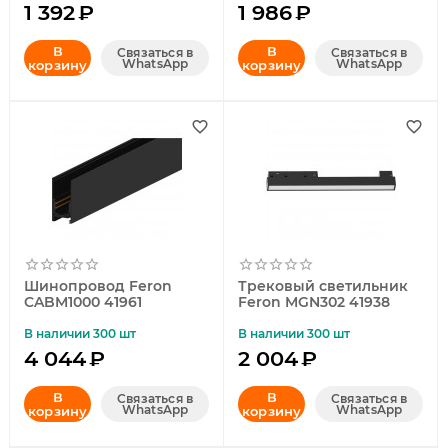
1 392
₽
1 986
₽
В
В
Связаться в
Связаться в
WhatsApp
WhatsApp
корзину
корзину
Шинопровод Feron
Трековый светильник
CABM1000 41961
Feron MGN302 41938
В наличии 300 шт
В наличии 300 шт
4 044
₽
2 004
₽
В
В
Связаться в
Связаться в
WhatsApp
WhatsApp
корзину
корзину