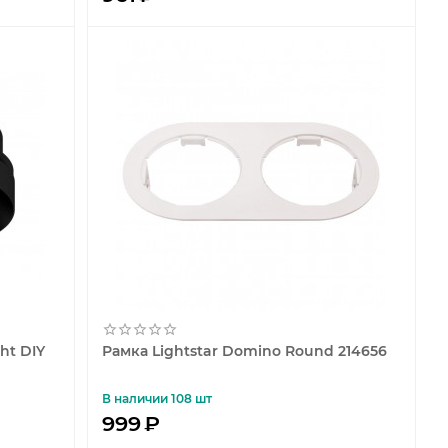
ht DIY
Рамка Lightstar Domino Round 214656
В наличии 108 шт
999
₽