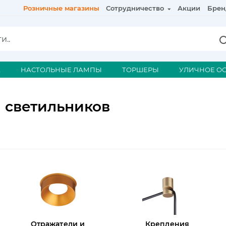
Розничные магазины
Сотрудничество
Акции
Брен
А
НАСТОЛЬНЫЕ ЛАМПЫ
ТОРШЕРЫ
УЛИЧНОЕ О
и светильников
Отражатели и
Крепления