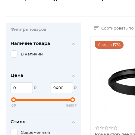
Сортировать по:
Фильтры товаров
Наличие товара
17%
Скидка
В наличии
Цена
₽
–
₽
0
₽
9490
₽
Стиль
Современный
Коннектор декор