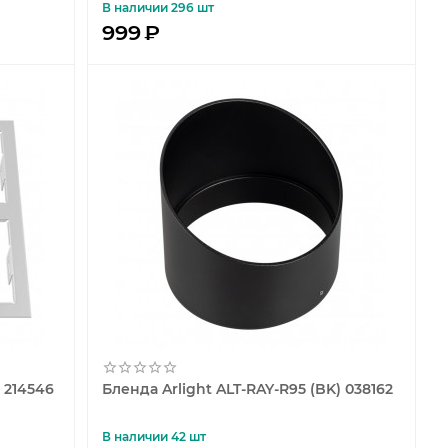
В наличии 296 шт
999
₽
 214546
Бленда Arlight ALT-RAY-R95 (BK) 038162
В наличии 42 шт