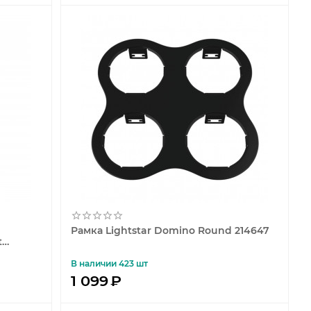
Рамка Lightstar Domino Round 214647
t
В наличии 423 шт
1 099
₽