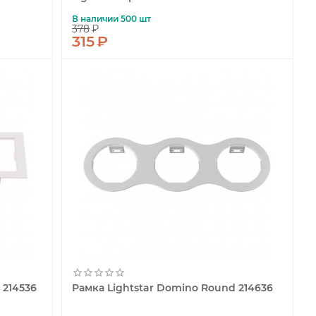
В наличии 500 шт
378
₽
315
₽
 214536
Рамка Lightstar Domino Round 214636