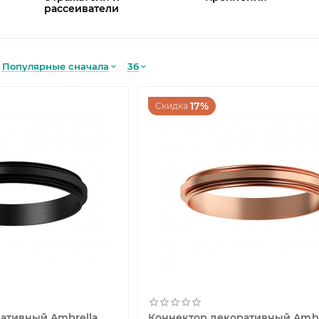
рассеиватели
Популярные сначала
36
17%
Скидка
ативный Ambrella
Коннектор декоративный Ambr