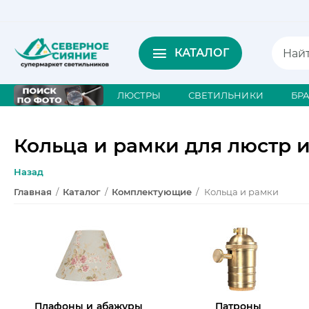
КАТАЛОГ
ЛЮСТРЫ
СВЕТИЛЬНИКИ
БР
Кольца и рамки для люстр 
Назад
Главная
/
Каталог
/
Комплектующие
/
Кольца и рамки
Плафоны и абажуры
Патроны