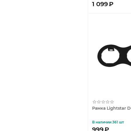
1 099
₽
Рамка Lightstar 
В наличии 361 шт
999
₽