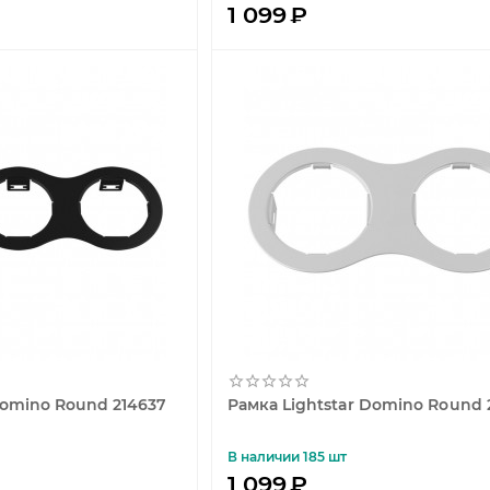
1 099
₽
Domino Round 214637
Рамка Lightstar Domino Round 
В наличии 185 шт
1 099
₽