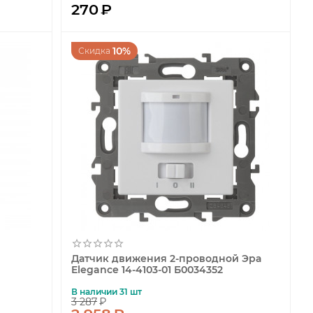
270
₽
10%
Скидка
Датчик движения 2-проводной Эра
Elegance 14-4103-01 Б0034352
В наличии 31 шт
3 287
₽