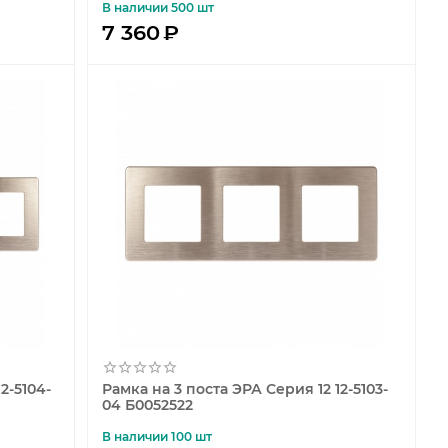
В наличии 500 шт
7 360
₽
2-5104-
Рамка на 3 поста ЭРА Серия 12 12-5103-
04 Б0052522
В наличии 100 шт