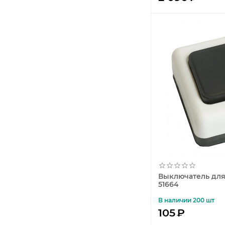
Выключатель для
51664
В наличии 200 шт
105
₽