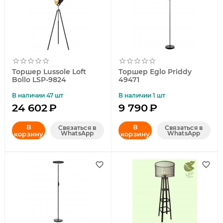
Торшер Lussole Loft
Торшер Eglo Priddy
Bollo LSP-9824
49471
В наличии 47 шт
В наличии 1 шт
24 602
₽
9 790
₽
В
В
Связаться в
Связаться в
WhatsApp
WhatsApp
корзину
корзину