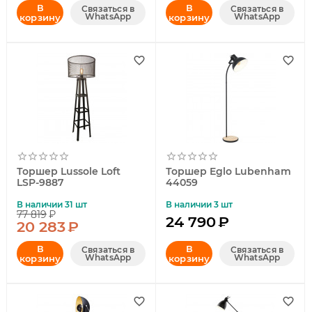
В
В
Связаться в
Связаться в
WhatsApp
WhatsApp
корзину
корзину
Торшер Lussole Loft
Торшер Eglo Lubenham
LSP-9887
44059
В наличии 31 шт
В наличии 3 шт
77 819
₽
24 790
₽
20 283
₽
В
В
Связаться в
Связаться в
WhatsApp
WhatsApp
корзину
корзину