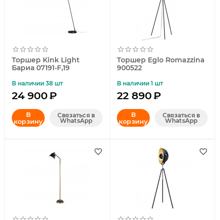
Торшер Kink Light
Торшер Eglo Romazzina
Бариа 07191-F,19
900522
В наличии 38 шт
В наличии 1 шт
24 900
₽
22 890
₽
В
В
Связаться в
Связаться в
WhatsApp
WhatsApp
корзину
корзину