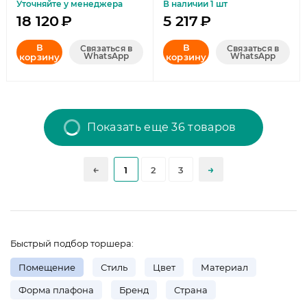
Уточняйте у менеджера
В наличии 1 шт
18 120
₽
5 217
₽
В
В
Связаться в
Связаться в
WhatsApp
WhatsApp
корзину
корзину
Показать еще 36 товаров
1
2
3
Быстрый подбор торшера:
Помещение
Стиль
Цвет
Материал
Форма плафона
Бренд
Страна