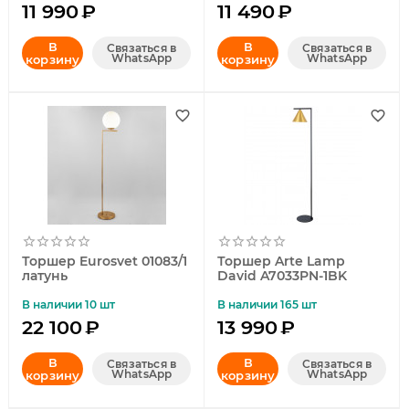
11 990
₽
11 490
₽
В
В
Связаться в
Связаться в
WhatsApp
WhatsApp
корзину
корзину
Торшер Eurosvet 01083/1
Торшер Arte Lamp
латунь
David A7033PN-1BK
В наличии 10 шт
В наличии 165 шт
22 100
₽
13 990
₽
В
В
Связаться в
Связаться в
WhatsApp
WhatsApp
корзину
корзину