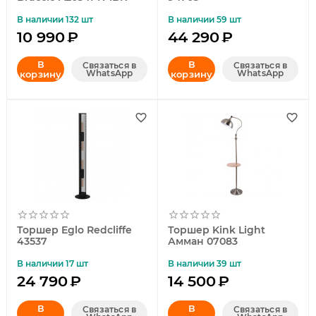
В наличии 132 шт
В наличии 59 шт
10 990
₽
44 290
₽
В
В
Связаться в
Связаться в
WhatsApp
WhatsApp
корзину
корзину
Торшер Eglo Redcliffe
Торшер Kink Light
43537
Амман 07083
В наличии 17 шт
В наличии 39 шт
24 790
₽
14 500
₽
В
В
Связаться в
Связаться в