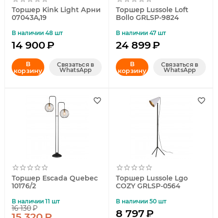
Торшер Kink Light Арни
Торшер Lussole Loft
07043A,19
Bollo GRLSP-9824
В наличии 48 шт
В наличии 47 шт
14 900
₽
24 899
₽
В
В
Связаться в
Связаться в
WhatsApp
WhatsApp
корзину
корзину
Торшер Escada Quebec
Торшер Lussole Lgo
10176/2
COZY GRLSP-0564
В наличии 11 шт
В наличии 50 шт
16 130
₽
8 797
₽
15 320
₽