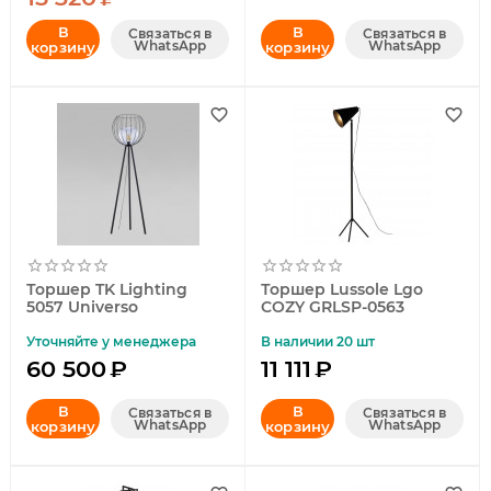
В
В
Связаться в
Связаться в
WhatsApp
WhatsApp
корзину
корзину
Торшер TK Lighting
Торшер Lussole Lgo
5057 Universo
COZY GRLSP-0563
Уточняйте у менеджера
В наличии 20 шт
60 500
₽
11 111
₽
В
В
Связаться в
Связаться в
WhatsApp
WhatsApp
корзину
корзину