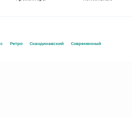
нс
Ретро
Скандинавский
Современный