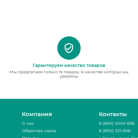
Гарантируем качество товаров
Мы предлагаем только те товары, в качестве которых мы
уверены
Компания
Контакты
О нас
8 (800) 3000 658
Обратная связь
8 (8112) 331-658