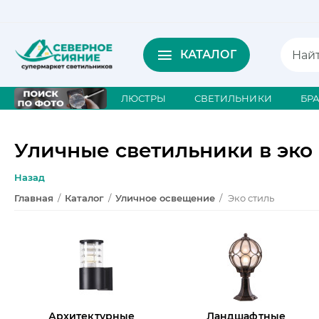
КАТАЛОГ
ЛЮСТРЫ
СВЕТИЛЬНИКИ
БР
Уличные светильники в эко
Назад
Главная
/
Каталог
/
Уличное освещение
/
Эко стиль
Архитектурные
Ландшафтные