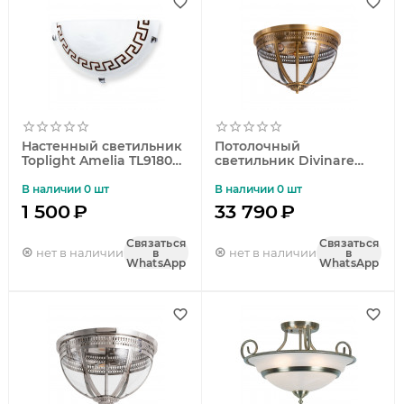
Настенный светильник
Потолочный
Toplight Amelia TL9180Y-
светильник Divinare
01BR
Sfera 2017/17 PL-3
В наличии 0 шт
В наличии 0 шт
1 500
₽
33 790
₽
Связаться
Связаться
нет в наличии
нет в наличии
в
в
WhatsApp
WhatsApp