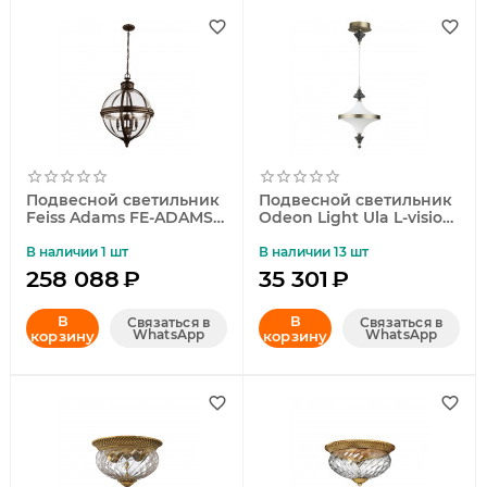
Подвесной светильник
Подвесной светильник
Feiss Adams FE-ADAMS-
Odeon Light Ula L-vision
4P-BRZ
5404/23L
В наличии 1 шт
В наличии 13 шт
258 088
₽
35 301
₽
В
В
Связаться в
Связаться в
WhatsApp
WhatsApp
корзину
корзину