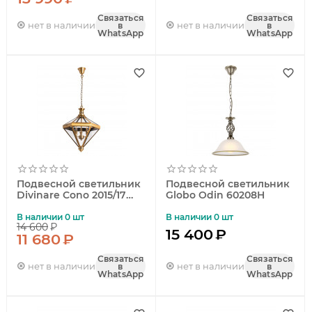
Связаться
Связаться
нет в наличии
нет в наличии
в
в
WhatsApp
WhatsApp
Подвесной светильник
Подвесной светильник
Divinare Cono 2015/17
Globo Odin 60208H
SP-3
В наличии 0 шт
В наличии 0 шт
14 600
₽
15 400
₽
11 680
₽
Связаться
Связаться
нет в наличии
нет в наличии
в
в
WhatsApp
WhatsApp