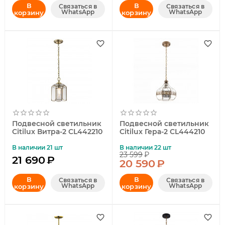
В
В
Связаться в
Связаться в
WhatsApp
WhatsApp
корзину
корзину
Подвесной светильник
Подвесной светильник
Citilux Витра-2 CL442210
Citilux Гера-2 CL444210
В наличии 21 шт
В наличии 22 шт
23 599
₽
21 690
₽
20 590
₽
В
В
Связаться в
Связаться в
WhatsApp
WhatsApp
корзину
корзину