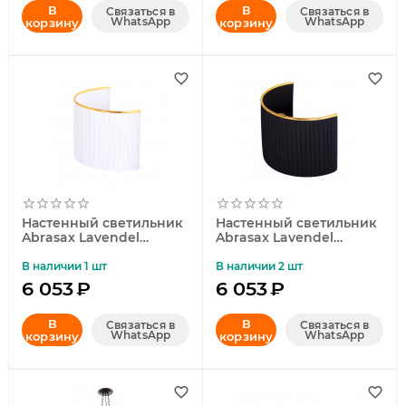
В
В
Связаться в
Связаться в
WhatsApp
WhatsApp
корзину
корзину
Настенный светильник
Настенный светильник
Abrasax Lavendel
Abrasax Lavendel
WB.400/2.26white
WB.400/2.26black
В наличии 1 шт
В наличии 2 шт
6 053
₽
6 053
₽
В
В
Связаться в
Связаться в
WhatsApp
WhatsApp
корзину
корзину