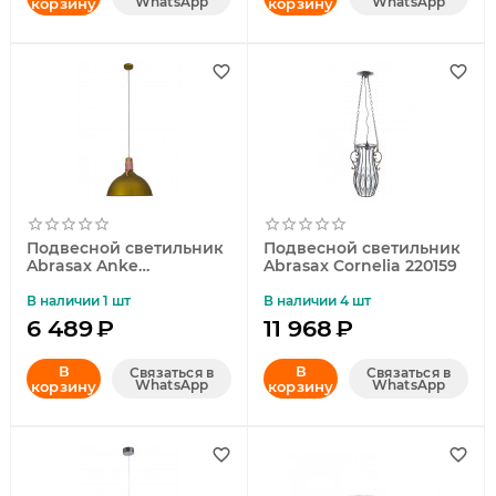
WhatsApp
WhatsApp
корзину
корзину
Подвесной светильник
Подвесной светильник
Abrasax Anke
Abrasax Cornelia 220159
MA04359CA-001
В наличии 1 шт
В наличии 4 шт
6 489
₽
11 968
₽
В
В
Связаться в
Связаться в
WhatsApp
WhatsApp
корзину
корзину