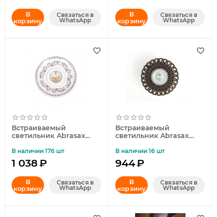
В
В
Связаться в
Связаться в
WhatsApp
WhatsApp
корзину
корзину
Встраиваемый
Встраиваемый
светильник Abrasax
светильник Abrasax
4004
5011-BR
В наличии 176 шт
В наличии 16 шт
1 038
₽
944
₽
В
В
Связаться в
Связаться в
WhatsApp
WhatsApp
корзину
корзину