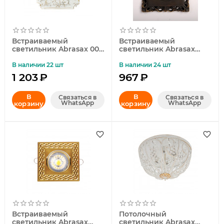
Встраиваемый
Встраиваемый
светильник Abrasax 001-
светильник Abrasax
WHG
5009-BL
В наличии 22 шт
В наличии 24 шт
1 203
₽
967
₽
В
В
Связаться в
Связаться в
WhatsApp
WhatsApp
корзину
корзину
Встраиваемый
Потолочный
светильник Abrasax
светильник Abrasax