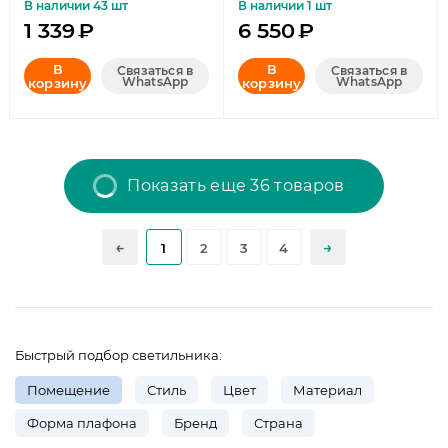
В наличии 43 шт
В наличии 1 шт
1 339
₽
6 550
₽
В
В
Связаться в
Связаться в
WhatsApp
WhatsApp
корзину
корзину
Показать еще 36 товаров
1
2
3
4
Быстрый подбор светильника:
Помещение
Стиль
Цвет
Материал
Форма плафона
Бренд
Страна