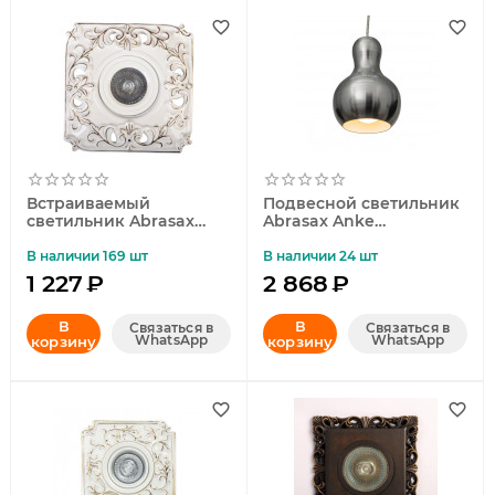
Встраиваемый
Подвесной светильник
светильник Abrasax
Abrasax Anke
4007
MA03627CА-001-02
В наличии 169 шт
В наличии 24 шт
1 227
₽
2 868
₽
В
В
Связаться в
Связаться в
WhatsApp
WhatsApp
корзину
корзину