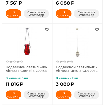
7 561
₽
6 088
₽
В
В
Связаться в
Связаться в
WhatsApp
WhatsApp
корзину
корзину
Подвесной светильник
Подвесной светильник
Abrasax Cornelia 220158
Abrasax Ursula CL.9201-
1CREAM/G
В наличии 3 шт
В наличии 2 шт
11 816
₽
3 080
₽
В
В
Связаться в
Связаться в
WhatsApp
WhatsApp
корзину
корзину