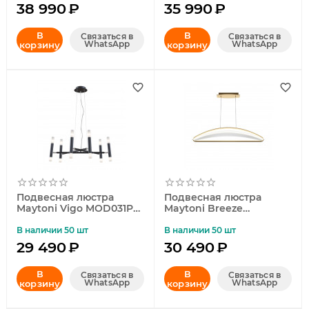
38 990
₽
35 990
₽
В
В
Связаться в
Связаться в
WhatsApp
WhatsApp
корзину
корзину
Подвесная люстра
Подвесная люстра
Maytoni Vigo MOD031PL-
Maytoni Breeze
12B
MOD281PL-L34BS3K
В наличии 50 шт
В наличии 50 шт
29 490
₽
30 490
₽
В
В
Связаться в
Связаться в
WhatsApp
WhatsApp
корзину
корзину