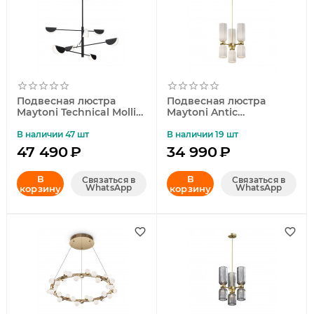
Подвесная люстра
Подвесная люстра
Maytoni Technical Mollis
Maytoni Antic
MOD126PL-08B
MOD302PL-06W
В наличии 47 шт
В наличии 19 шт
47 490
₽
34 990
₽
В
В
Связаться в
Связаться в
WhatsApp
WhatsApp
корзину
корзину