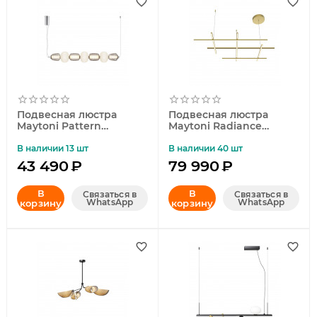
Подвесная люстра
Подвесная люстра
Maytoni Pattern
Maytoni Radiance
MOD267PL-L42CH3K
MOD278PL-L86G3K
В наличии 13 шт
В наличии 40 шт
43 490
₽
79 990
₽
В
В
Связаться в
Связаться в
WhatsApp
WhatsApp
корзину
корзину