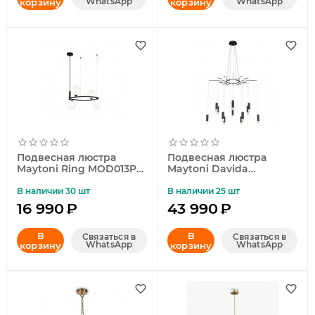
WhatsApp
WhatsApp
корзину
корзину
Подвесная люстра
Подвесная люстра
Maytoni Ring MOD013PL-
Maytoni Davida
04B
MOD035PL-12B
В наличии 30 шт
В наличии 25 шт
16 990
₽
43 990
₽
В
В
Связаться в
Связаться в
WhatsApp
WhatsApp
корзину
корзину