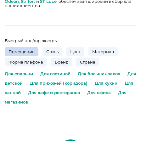
Odeon
,
Stilfort
и
ST Luce
, обеспечивая широкий выбор для
наших клиентов.
Быстрый подбор люстры:
Помещение
Стиль
Цвет
Материал
Форма плафона
Бренд
Страна
Для спальни
Для гостиной
Для больших залов
Для
детской
Для прихожей (коридора)
Для кухни
Для
ванной
Для кафе и ресторанов
Для офиса
Для
магазинов