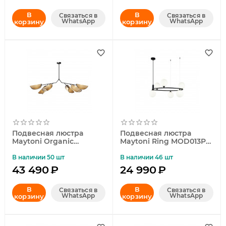
В
В
Связаться в
Связаться в
WhatsApp
WhatsApp
корзину
корзину
Подвесная люстра
Подвесная люстра
Maytoni Organic
Maytoni Ring MOD013PL-
MOD225PL-06B
06B
В наличии 50 шт
В наличии 46 шт
43 490
₽
24 990
₽
В
В
Связаться в
Связаться в
WhatsApp
WhatsApp
корзину
корзину