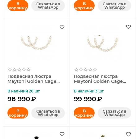
В
В
Связаться в
Связаться в
WhatsApp
WhatsApp
корзину
корзину
Подвесная люстра
Подвесная люстра
Maytoni Golden Cage
Maytoni Golden Cage
MOD216PL-L42G3K
MOD216PL-L55G3K
В наличии 26 шт
В наличии 3 шт
98 990
₽
99 990
₽
В
В
Связаться в
Связаться в
WhatsApp
WhatsApp
корзину
корзину