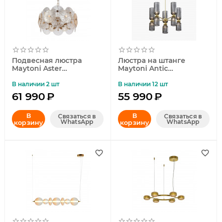
Подвесная люстра
Люстра на штанге
Maytoni Aster
Maytoni Antic
MOD007PL-08G
MOD302PL-10GR
В наличии 2 шт
В наличии 12 шт
61 990
₽
55 990
₽
В
В
Связаться в
Связаться в
WhatsApp
WhatsApp
корзину
корзину