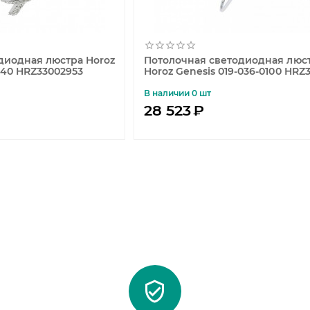
диодная люстра Horoz
Потолочная светодиодная люс
0040 HRZ33002953
Horoz Genesis 019-036-0100 HRZ
В наличии 0 шт
28 523
₽