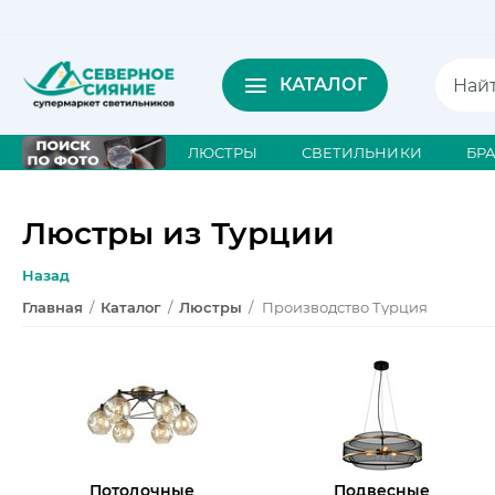
КАТАЛОГ
ЛЮСТРЫ
СВЕТИЛЬНИКИ
БР
Люстры из Турции
Назад
Главная
/
Каталог
/
Люстры
/
Производство Турция
Потолочные
Подвесные