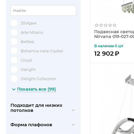
Модерн
Морской
33 Идеи
Неоклассика
Подвесная свето
Arte Milano
Прованс
Nirvana 019-027-
Belfast
Ретро
В наличии 0 шт
Bohemia Ivele Crystal
12 902
₽
Скандинавский
Cloyd
Современный
Delight
Тиффани
Delight Collection
Хай-тек
Dio D'Arte
Показать все (99)
EKS
Подходит для низких
Elstead Lighting
потолков
Feiss
Форма плафонов
Freya Outlet