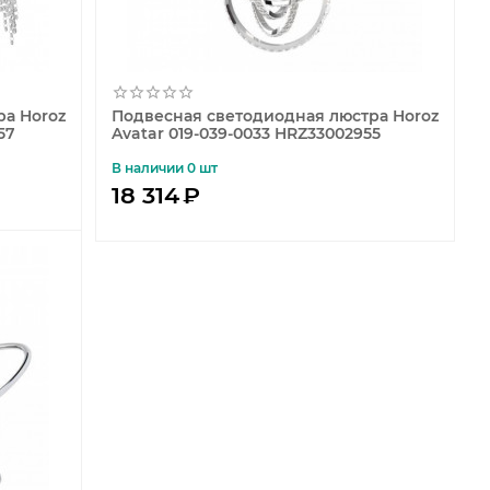
а Horoz
Подвесная светодиодная люстра Horoz
57
Avatar 019-039-0033 HRZ33002955
В наличии 0 шт
18 314
₽