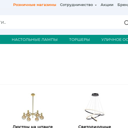
Розничные магазины
Сотрудничество
Акции
Брен
А
НАСТОЛЬНЫЕ ЛАМПЫ
ТОРШЕРЫ
УЛИЧНОЕ О
Люстры на штанге
Светодиодные