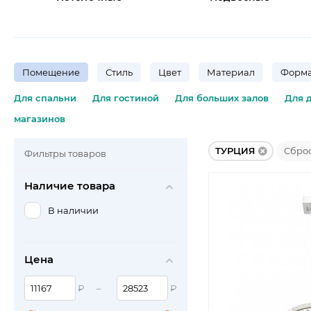
Помещение
Стиль
Цвет
Материал
Форма
Для спальни
Для гостиной
Для больших залов
Для 
магазинов
ТУРЦИЯ
Сбро
Фильтры товаров
Наличие товара
В наличии
Цена
₽
–
₽