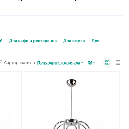
ой
Для кафе и ресторанов
Для офиса
Для
Популярные сначала
36
Сортировать по: