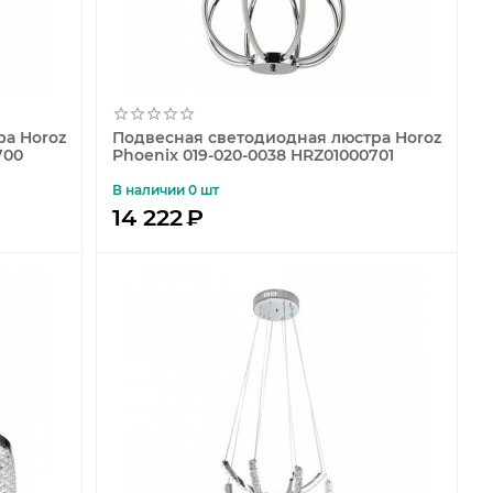
а Horoz
Подвесная светодиодная люстра Horoz
700
Phoenix 019-020-0038 HRZ01000701
В наличии 0 шт
14 222
₽