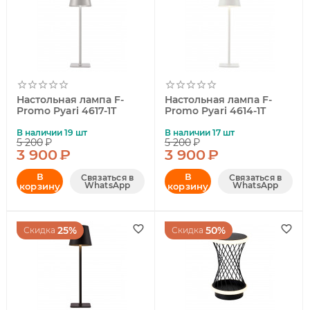
Настольная лампа F-
Настольная лампа F-
Promo Pyari 4617-1T
Promo Pyari 4614-1T
В наличии 19 шт
В наличии 17 шт
5 200
₽
5 200
₽
3 900
₽
3 900
₽
В
В
Связаться в
Связаться в
WhatsApp
WhatsApp
корзину
корзину
25%
50%
Скидка
Скидка