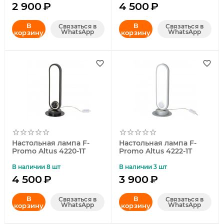
2 900
₽
4 500
₽
В
В
Связаться в
Связаться в
WhatsApp
WhatsApp
корзину
корзину
Настольная лампа F-
Настольная лампа F-
Promo Altus 4220-1T
Promo Altus 4222-1T
В наличии 8 шт
В наличии 3 шт
4 500
₽
3 900
₽
В
В
Связаться в
Связаться в
WhatsApp
WhatsApp
корзину
корзину