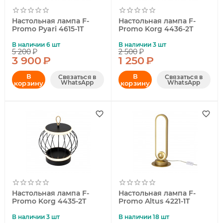
Настольная лампа F-
Настольная лампа F-
Promo Pyari 4615-1T
Promo Korg 4436-2T
В наличии 6 шт
В наличии 3 шт
5 200
₽
2 500
₽
3 900
₽
1 250
₽
В
В
Связаться в
Связаться в
WhatsApp
WhatsApp
корзину
корзину
Настольная лампа F-
Настольная лампа F-
Promo Korg 4435-2T
Promo Altus 4221-1T
В наличии 3 шт
В наличии 18 шт