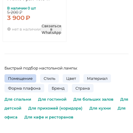
В наличии 0 шт
5 200
₽
3 900
₽
Связаться
нет в наличии
в
WhatsApp
Быстрый подбор настольной лампы:
Помещение
Стиль
Цвет
Материал
Форма плафона
Бренд
Страна
Для спальни
Для гостиной
Для больших залов
Для
детской
Для прихожей (коридора)
Для кухни
Для
офиса
Для кафе и ресторанов