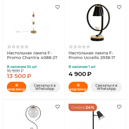
Настольная лампа F-
Настольная лампа F-
Promo Chantra 4088-2T
Promo Uccello 2938-1T
В наличии 34 шт
В наличии 1 шт
16 900
₽
4 900
₽
13 500
₽
В
В
Связаться в
Связаться в
WhatsApp
WhatsApp
корзину
корзину
24%
Скидка