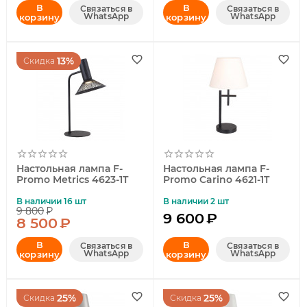
В
В
Связаться в
Связаться в
WhatsApp
WhatsApp
корзину
корзину
13%
Скидка
Настольная лампа F-
Настольная лампа F-
Promo Metrics 4623-1T
Promo Carino 4621-1T
В наличии 16 шт
В наличии 2 шт
9 800
₽
9 600
₽
8 500
₽
В
В
Связаться в
Связаться в
WhatsApp
WhatsApp
корзину
корзину
25%
25%
Скидка
Скидка