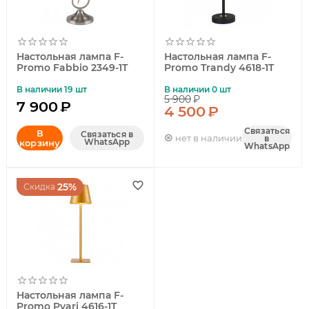
Настольная лампа F-
Настольная лампа F-
Promo Fabbio 2349-1T
Promo Trandy 4618-1T
В наличии 19 шт
В наличии 0 шт
5 900
₽
7 900
₽
4 500
₽
Связаться
В
Связаться в
нет в наличии
в
WhatsApp
корзину
WhatsApp
25%
Скидка
Настольная лампа F-
Promo Pyari 4616-1T