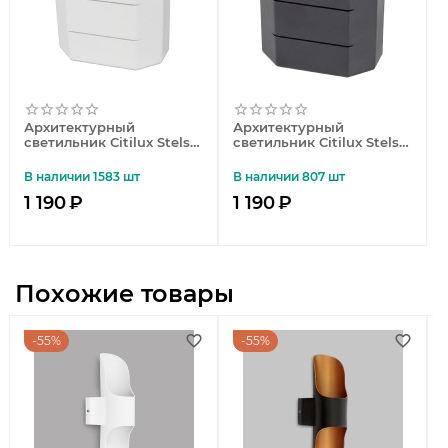
Архитектурный
Архитектурный
светильник Citilux Stels
светильник Citilux Stels
CLU0730
CLU0731
В наличии 1583 шт
В наличии 807 шт
1 190
₽
1 190
₽
Похожие товары
55%
55%