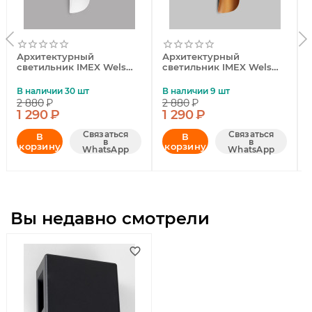
Архитектурный
Архитектурный
светильник IMEX Wels
светильник IMEX Wels
IL.0014.0008-WH
IL.0014.0008-BMG
В наличии 30 шт
В наличии 9 шт
2 880
₽
2 880
₽
1 290
₽
1 290
₽
Связаться
Связаться
В
В
в
в
корзину
корзину
WhatsApp
WhatsApp
Вы недавно смотрели