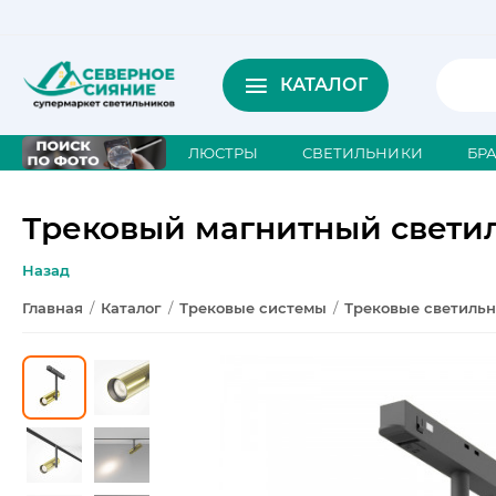
КАТАЛОГ
ЛЮСТРЫ
СВЕТИЛЬНИКИ
БР
Трековый магнитный светил
Назад
Главная
/
Каталог
/
Трековые системы
/
Трековые светиль