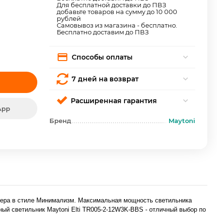
Для бесплатной доставки до ПВЗ
добавьте товаров на сумму до 10 000
рублей
Самовывоз из магазина - бесплатно.
Бесплатно доставим до ПВЗ
Способы оплаты
7 дней на возврат
Расширенная гарантия
App
Бренд
Maytoni
рьера в стиле Минимализм. Максимальная мощность светильника
тный светильник Maytoni Elti TR005-2-12W3K-BBS - отличный выбор по