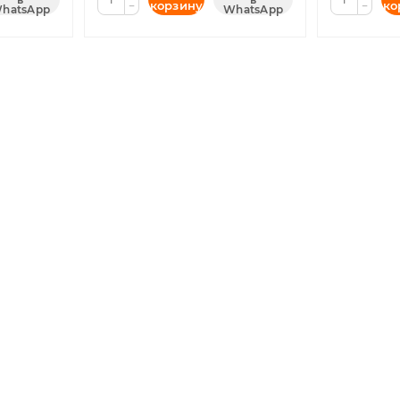
корзину
ко
−
−
hatsApp
WhatsApp