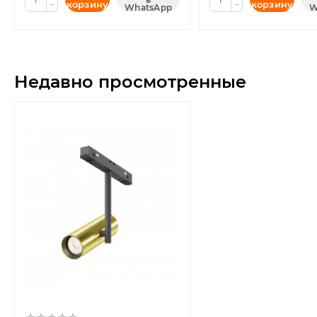
корзину
корзину
−
−
WhatsApp
W
Недавно просмотренные