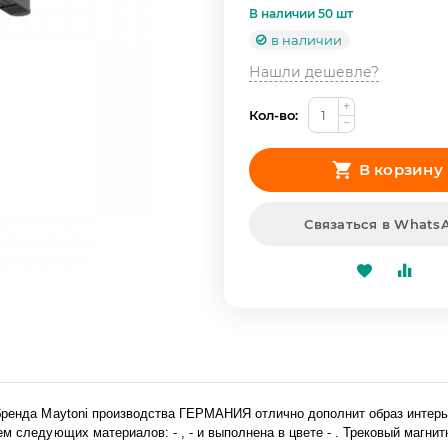
В наличии 50 шт
в наличии
Нашли дешевле?
+
Кол-во:
−
В корзину
Связаться в Whats
т бренда Maytoni производства ГЕРМАНИЯ отлично дополнит образ инте
м следующих материалов: - , - и выполнена в цвете - . Трековый магни