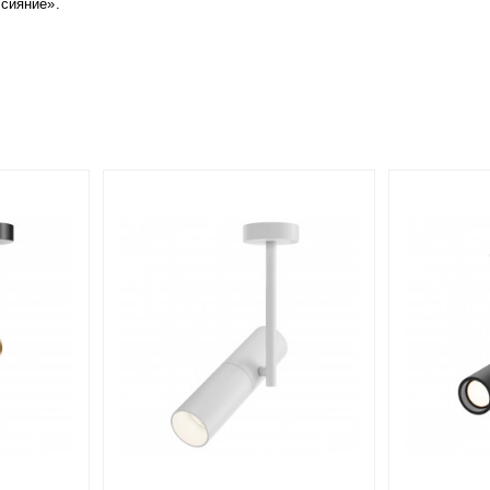
 сияние».