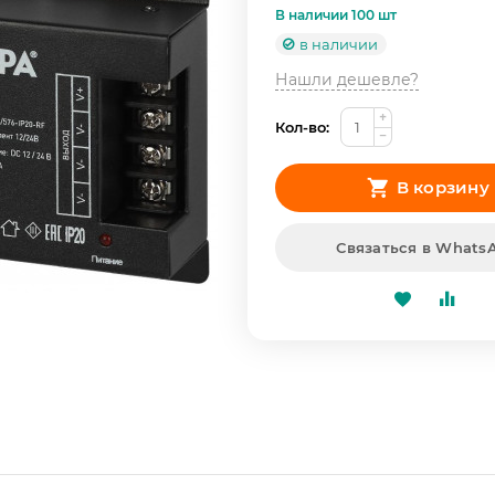
В наличии 100 шт
в наличии
Нашли дешевле?
+
Кол-во:
−
В корзину
Связаться в Whats