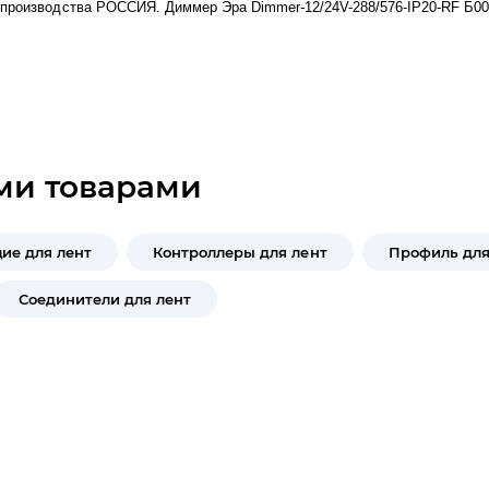
 производства РОССИЯ. Диммер Эра Dimmer-12/24V-288/576-IP20-RF Б006
ми товарами
ие для лент
Контроллеры для лент
Профиль для
Соединители для лент