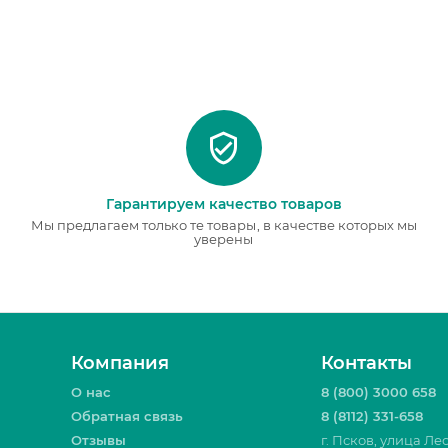
Гарантируем качество товаров
Мы предлагаем только те товары, в качестве которых мы
уверены
Компания
Контакты
О нас
8 (800) 3000 658
Обратная связь
8 (8112) 331-658
Отзывы
г. Псков, улица Ле