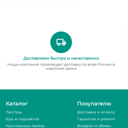
Доставляем быстро и качественно
Наша компания производит доставку по всей России в
короткие сроки
Каталог
Покупателю
Люстры
Доставка и оплата
Бра и подсветка
Гарантия и ремонт
Настольные лампы
Возврат и обмен