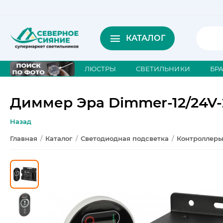
КАТАЛОГ
ЛЮСТРЫ
СВЕТИЛЬНИКИ
БР
Диммер Эра Dimmer-12/24V-2
Назад
Главная
/
Каталог
/
Светодиодная подсветка
/
Контроллеры