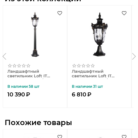
Ландшафтный
Ландшафтный
светильник Loft IT
светильник Loft IT
Marbella 100002/1200
Marbella 100002/490
В наличии 58 шт
В наличии 31 шт
10 390
₽
6 810
₽
Похожие товары