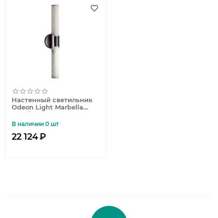
Настенный светильник
Odeon Light Marbella
6673/12WL
В наличии 0 шт
22 124
₽