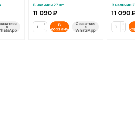
а
В наличии 27 шт
В наличии 2
11 090
₽
11 090
вязаться
Связаться
+
+
В
в
в
корзину
ко
−
−
hatsApp
WhatsApp