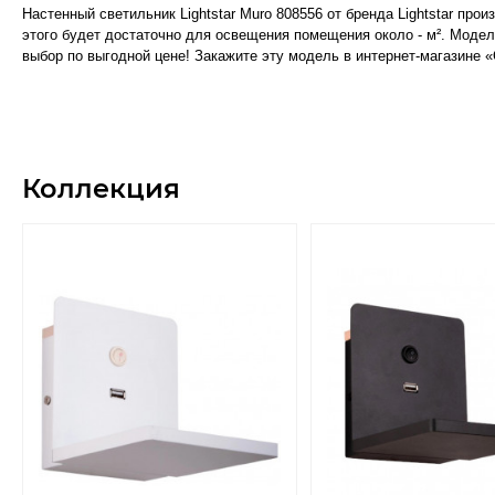
Настенный светильник Lightstar Muro 808556 от бренда Lightstar пр
этого будет достаточно для освещения помещения около - м². Модель
выбор по выгодной цене! Закажите эту модель в интернет-магазине 
Коллекция