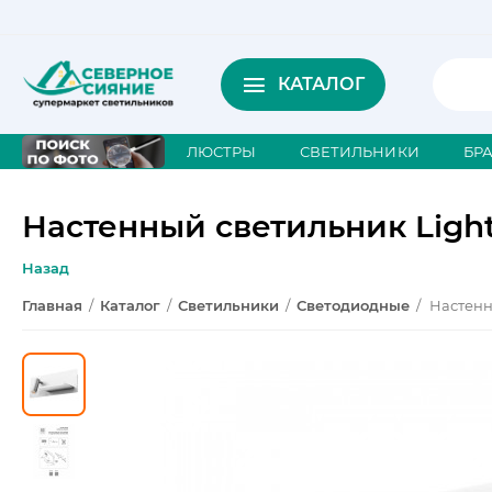
КАТАЛОГ
ЛЮСТРЫ
СВЕТИЛЬНИКИ
БР
Настенный светильник Light
Назад
Главная
/
Каталог
/
Светильники
/
Светодиодные
/