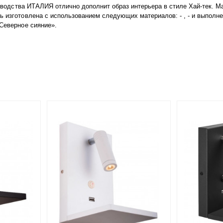
оизводства ИТАЛИЯ отлично дополнит образ интерьера в стиле Хай-тек. 
 изготовлена с использованием следующих материалов: - , - и выполнена
«Северное сияние».