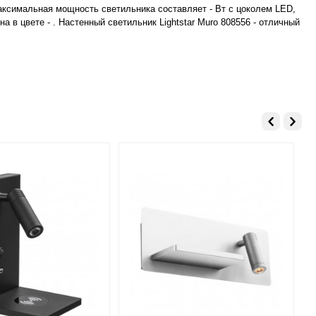
Максимальная мощность светильника составляет - Вт с цоколем LED,
 в цвете - . Настенный светильник Lightstar Muro 808556 - отличный