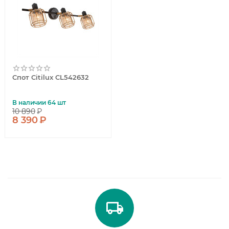
Спот Citilux CL542632
В наличии 64 шт
10 890
₽
8 390
₽