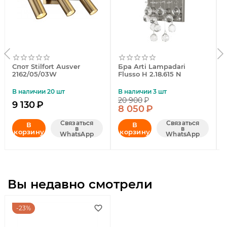
Спот Stilfort Ausver
Бра Arti Lampadari
2162/05/03W
Flusso H 2.18.615 N
В наличии 20 шт
В наличии 3 шт
20 900
₽
9 130
₽
8 050
₽
Связаться
Связаться
В
В
в
в
корзину
корзину
WhatsApp
WhatsApp
Вы недавно смотрели
23%