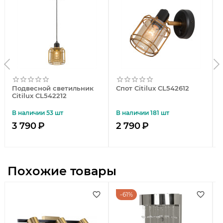
Подвесной светильник
Спот Citilux CL542612
Citilux CL542212
В наличии 53 шт
В наличии 181 шт
3 790
₽
2 790
₽
Похожие товары
61%