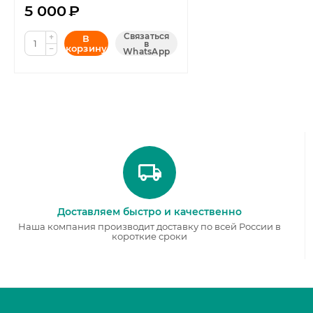
5 000
₽
Связаться
+
В
в
корзину
−
WhatsApp
Доставляем быстро и качественно
Наша компания производит доставку по всей России в
короткие сроки