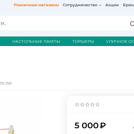
Розничные магазины
Сотрудничество
Акции
Брен
А
НАСТОЛЬНЫЕ ЛАМПЫ
ТОРШЕРЫ
УЛИЧНОЕ О
619-3W
5 000
₽