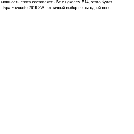
мощность спота составляет - Вт с цоколем E14, этого будет
. Бра Favourite 2619-3W - отличный выбор по выгодной цене!