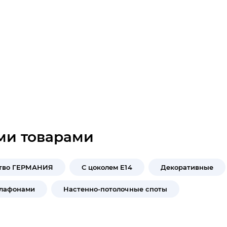
ми товарами
тво ГЕРМАНИЯ
С цоколем E14
Декоративные
плафонами
Настенно-потолочные споты