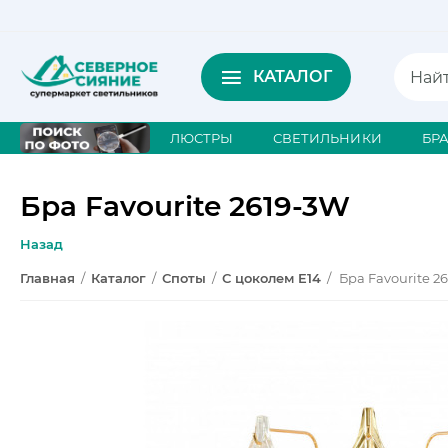
КАТАЛОГ
ЛЮСТРЫ
СВЕТИЛЬНИКИ
БР
Бра Favourite 2619-3W
Назад
Главная
/
Каталог
/
Споты
/
С цоколем E14
/
Бра Favourite 2