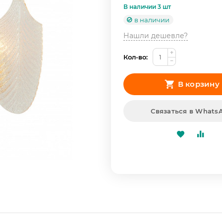
В наличии 3 шт
в наличии
Нашли дешевле?
+
Кол-во:
−
В корзину
Связаться в Whats