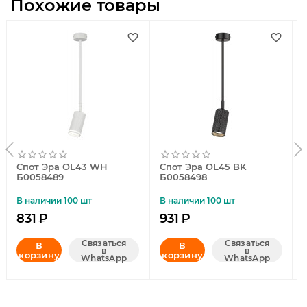
Похожие товары
Спот Эра OL43 WH
Спот Эра OL45 BK
Б0058489
Б0058498
В наличии 100 шт
В наличии 100 шт
831
₽
931
₽
Связаться
Связаться
В
В
в
в
корзину
корзину
WhatsApp
WhatsApp