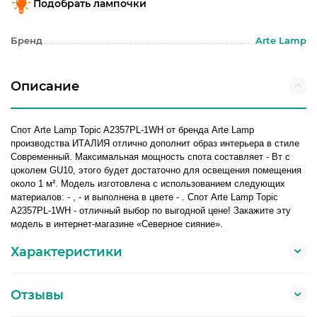
Подобрать лампочки
Бренд
Arte Lamp
Описание
Спот Arte Lamp Topic A2357PL-1WH от бренда Arte Lamp
производства ИТАЛИЯ отлично дополнит образ интерьера в стиле
Современный. Максимальная мощность спота составляет - Вт с
цоколем GU10, этого будет достаточно для освещения помещения
около 1 м². Модель изготовлена с использованием следующих
материалов: - , - и выполнена в цвете - . Спот Arte Lamp Topic
A2357PL-1WH - отличный выбор по выгодной цене! Закажите эту
модель в интернет-магазине «Северное сияние».
Характеристики
Отзывы