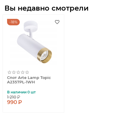
Вы недавно смотрели
18%
Спот Arte Lamp Topic
A2357PL-1WH
В наличии 0 шт
1 210
₽
990
₽