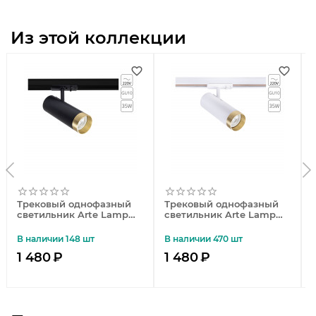
Из этой коллекции
Трековый однофазный
Трековый однофазный
светильник Arte Lamp
светильник Arte Lamp
Topic A2356PL-1BK
Topic A2356PL-1WH
В наличии 148 шт
В наличии 470 шт
1 480
₽
1 480
₽