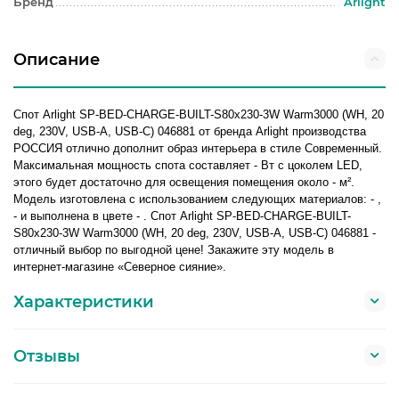
Бренд
Arlight
Описание
Спот Arlight SP-BED-CHARGE-BUILT-S80x230-3W Warm3000 (WH, 20
deg, 230V, USB-A, USB-C) 046881 от бренда Arlight производства
РОССИЯ отлично дополнит образ интерьера в стиле Современный.
Максимальная мощность спота составляет - Вт с цоколем LED,
этого будет достаточно для освещения помещения около - м².
Модель изготовлена с использованием следующих материалов: - ,
- и выполнена в цвете - . Спот Arlight SP-BED-CHARGE-BUILT-
S80x230-3W Warm3000 (WH, 20 deg, 230V, USB-A, USB-C) 046881 -
отличный выбор по выгодной цене! Закажите эту модель в
интернет-магазине «Северное сияние».
Характеристики
Отзывы