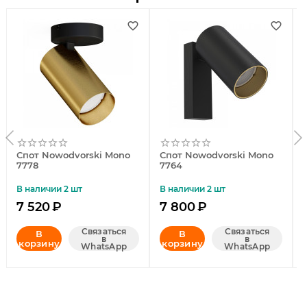
Спот Nowodvorski Mono
Спот Nowodvorski Mono
7778
7764
В наличии 2 шт
В наличии 2 шт
7 520
₽
7 800
₽
Связаться
Связаться
В
В
в
в
корзину
корзину
WhatsApp
WhatsApp