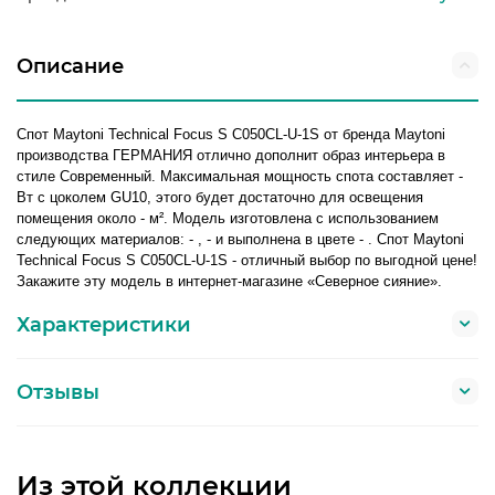
Описание
Спот Maytoni Technical Focus S C050CL-U-1S от бренда Maytoni
производства ГЕРМАНИЯ отлично дополнит образ интерьера в
стиле Современный. Максимальная мощность спота составляет -
Вт с цоколем GU10, этого будет достаточно для освещения
помещения около - м². Модель изготовлена с использованием
следующих материалов: - , - и выполнена в цвете - . Спот Maytoni
Technical Focus S C050CL-U-1S - отличный выбор по выгодной цене!
Закажите эту модель в интернет-магазине «Северное сияние».
Характеристики
Отзывы
Из этой коллекции