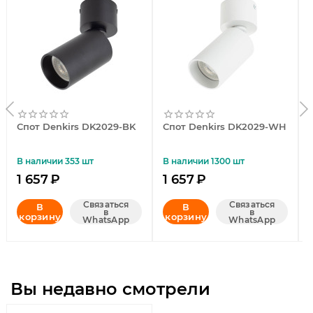
Спот Denkirs DK2029-BK
Спот Denkirs DK2029-WH
В наличии 353 шт
В наличии 1300 шт
1 657
₽
1 657
₽
Связаться
Связаться
В
В
в
в
корзину
корзину
WhatsApp
WhatsApp
Вы недавно смотрели