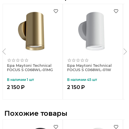
Бра Maytoni Technical
Бра Maytoni Technical
FOCUS S C068WL-01MG
FOCUS S C068WL-01W
В наличии 1 шт
В наличии 45 шт
2 150
₽
2 150
₽
Похожие товары