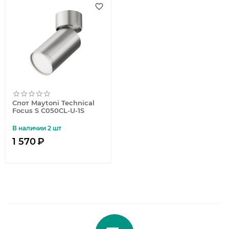
Спот Maytoni Technical
Focus S C050CL-U-1S
В наличии 2 шт
1 570
₽