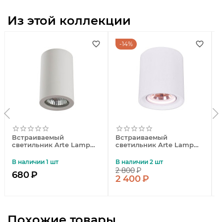
Из этой коллекции
14%
Встраиваемый
Встраиваемый
светильник Arte Lamp
светильник Arte Lamp
Tubo A9260PL-1WH
Tubo A9262PL-1WH
В наличии 1 шт
В наличии 2 шт
2 800
₽
680
₽
2 400
₽
Похожие товары