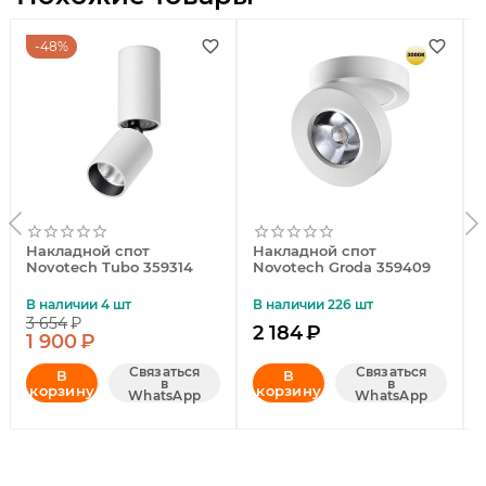
48%
Накладной спот
Накладной спот
Novotech Tubo 359314
Novotech Groda 359409
В наличии 4 шт
В наличии 226 шт
3 654
₽
2 184
₽
1 900
₽
Связаться
Связаться
В
В
в
в
корзину
корзину
WhatsApp
WhatsApp