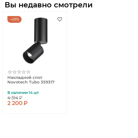
Вы недавно смотрели
49%
Накладной спот
Novotech Tubo 359317
В наличии 14 шт
4 314
₽
2 200
₽