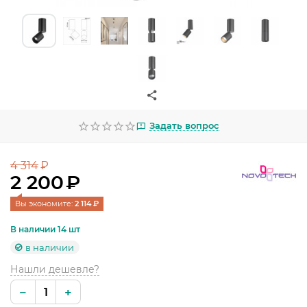
УЛИЧНОЕ ОСВЕЩЕНИЕ
ОФИСНОЕ ОСВЕЩЕНИЕ
СВЕТОДИОДНАЯ ПОДСВЕТКА
ЛАМПОЧКИ
Задать вопрос
ЭЛЕКТРОТОВАРЫ
КОМПЛЕКТУЮЩИЕ
4 314
₽
2 200
₽
ПРЕДМЕТЫ ИНТЕРЬЕРА
Вы экономите: 
2 114
 ₽
НОВОГОДНИЕ ТОВАРЫ
В наличии 14 шт
в наличии
Нашли дешевле?
−
+