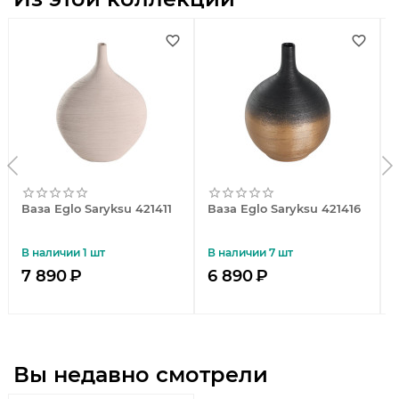
Ваза Eglo Saryksu 421411
Ваза Eglo Saryksu 421416
В наличии 1 шт
В наличии 7 шт
7 890
₽
6 890
₽
Вы недавно смотрели