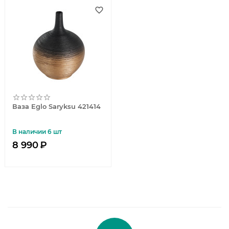
Ваза Eglo Saryksu 421414
В наличии 6 шт
8 990
₽