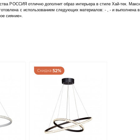
одства РОССИЯ отлично дополнит образ интерьера в стиле Хай-тек. Мак
товлена с использованием следующих материалов: - , - и выполнена в ц
ное сияние».
52%
Скидка