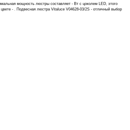
симальная мощность люстры составляет - Вт с цоколем LED, этого
вете - . Подвесная люстра Vitaluce V04628-03/2S - отличный выбор