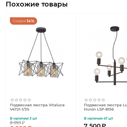
Похожие товары
14%
Скидка
Подвесная люстра Vitaluce
Подвесная люстра Lu
V4721-1/3S
Huron LSP-8156
В наличии 3 шт
В наличии 47 шт
8 093
₽
7 500
₽