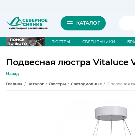
КАТАЛОГ
ЛЮСТРЫ
СВЕТИЛЬНИКИ
БР
Подвесная люстра Vitaluce 
Назад
Главная
/
Каталог
/
Люстры
/
Светодиодные
/
Подвесная лю
Ск