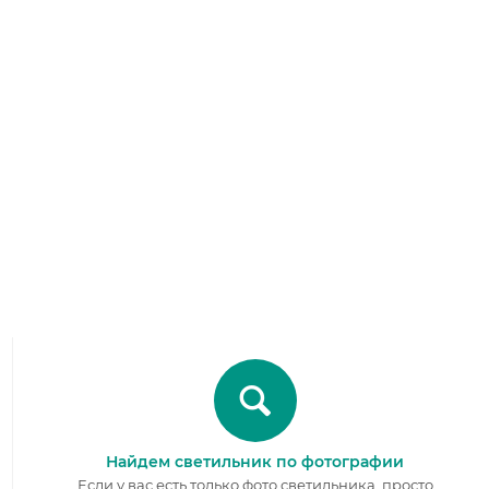
Найдем светильник по фотографии
Если у вас есть только фото светильника, просто