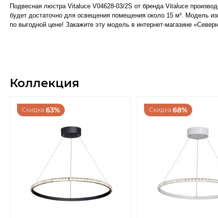
Подвесная люстра Vitaluce V04628-03/2S от бренда Vitaluce произв
будет достаточно для освещения помещения около 15 м². Модель изго
по выгодной цене! Закажите эту модель в интернет-магазине «Север
Коллекция
63%
68%
Скидка
Скидка