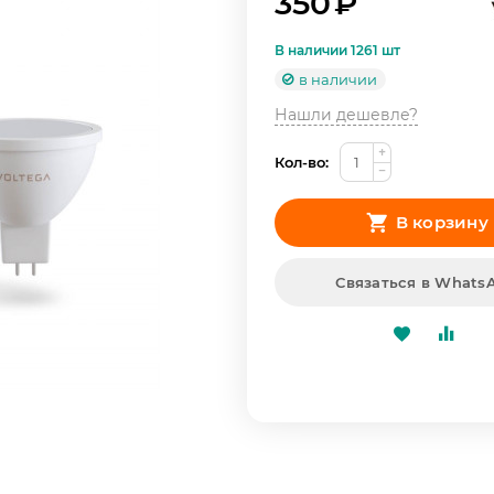
350
₽
В наличии 1261 шт
в наличии
Нашли дешевле?
+
Кол-во:
−
В корзину
Связаться в Whats