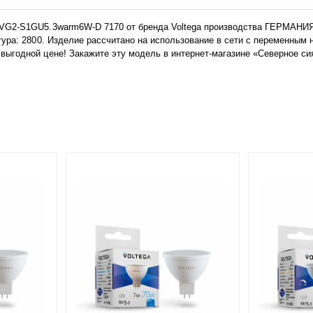
VG2-S1GU5.3warm6W-D 7170 от бренда Voltega производства ГЕРМАНИЯ.
тура: 2800. Изделие рассчитано на использование в сети с переменным
ыгодной цене! Закажите эту модель в интернет-магазине «Северное си