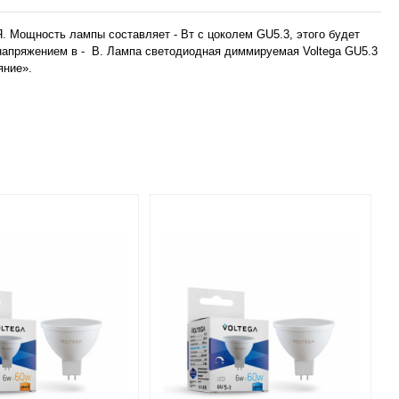
 Мощность лампы составляет - Вт с цоколем GU5.3, этого будет
 напряжением в - В. Лампа светодиодная диммируемая Voltega GU5.3
яние».