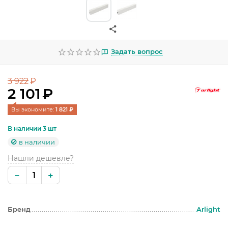
УЛИЧНОЕ ОСВЕЩЕНИЕ
ОФИСНОЕ ОСВЕЩЕНИЕ
СВЕТОДИОДНАЯ ПОДСВЕТКА
Задать вопрос
ЛАМПОЧКИ
3 922
₽
2 101
₽
ЭЛЕКТРОТОВАРЫ
Вы экономите: 
1 821
 ₽
КОМПЛЕКТУЮЩИЕ
В наличии 3 шт
ПРЕДМЕТЫ ИНТЕРЬЕРА
в наличии
Нашли дешевле?
НОВОГОДНИЕ ТОВАРЫ
−
+
Бренд
Arlight