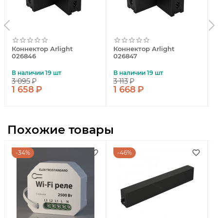
Коннектор Arlight
Коннектор Arlight
026846
026847
В наличии 19 шт
В наличии 19 шт
3 095
₽
3 113
₽
1 658
₽
1 668
₽
Похожие товары
34%
46%