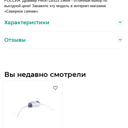
РОССИЯ. Драйвер Feron LB515 29684 - отличный выбор по
выгодной цене! Закажите эту модель в интернет-магазине
«Северное сияние».
Характеристики
Отзывы
Вы недавно смотрели