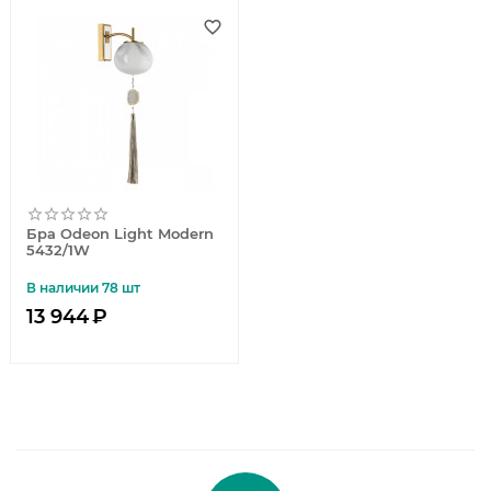
Бра Odeon Light Modern
5432/1W
В наличии 78 шт
13 944
₽