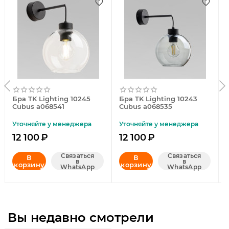
Бра TK Lighting 10245
Бра TK Lighting 10243
Cubus a068541
Cubus a068535
Уточняйте у менеджера
Уточняйте у менеджера
12 100
₽
12 100
₽
Связаться
Связаться
В
В
в
в
корзину
корзину
WhatsApp
WhatsApp
Вы недавно смотрели