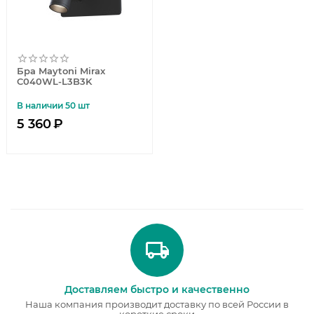
Бра Maytoni Mirax
C040WL-L3B3K
В наличии 50 шт
5 360
₽
Доставляем быстро и качественно
Наша компания производит доставку по всей России в