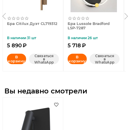
Бра Citilux Дуэт CL719312
Бра Lussole Bradford
LSP-7287
В наличии 31 шт
В наличии 26 шт
5 890
₽
5 718
₽
Связаться
Связаться
В
В
в
в
корзину
корзину
WhatsApp
WhatsApp
Вы недавно смотрели