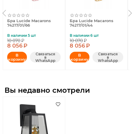
Бра Lucide Macarons
Бра Lucide Macarons
74217/01/66
74217/01/44
В наличии 5 шт
В наличии 6 шт
10 070
₽
10 070
₽
8 056
₽
8 056
₽
Связаться
Связаться
В
В
в
в
корзину
корзину
WhatsApp
WhatsApp
Вы недавно смотрели