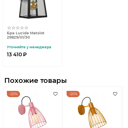
Бра Lucide Matslot
29829/01/30
Уточняйте у менеджера
13 410
₽
Похожие товары
20%
20%