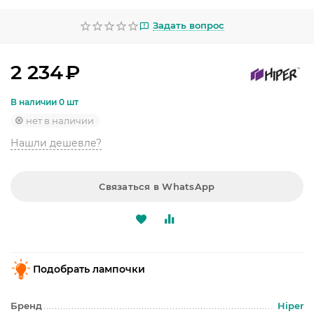
УЛИЧНОЕ ОСВЕЩЕНИЕ
Задать вопрос
ОФИСНОЕ ОСВЕЩЕНИЕ
СВЕТОДИОДНАЯ ПОДСВЕТКА
2 234
₽
ЛАМПОЧКИ
В наличии 0 шт
нет в наличии
ЭЛЕКТРОТОВАРЫ
Нашли дешевле?
КОМПЛЕКТУЮЩИЕ
Связаться в WhatsApp
ПРЕДМЕТЫ ИНТЕРЬЕРА
НОВОГОДНИЕ ТОВАРЫ
Подобрать лампочки
Бренд
Hiper