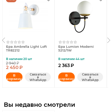
Бра Ambrella Light Loft
Бра Lumion Moderni
TR82212
5212/1W
В наличии 20 шт
В наличии 44 шт
2 940
₽
2 363
₽
2 450
₽
Связаться
Связаться
В
В
в
в
корзину
корзину
WhatsApp
WhatsApp
Вы недавно смотрели