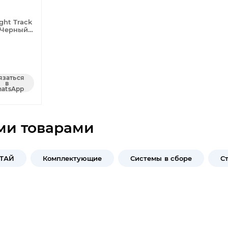
ght Track
 Черный
язаться
в
atsApp
ми товарами
ИТАЙ
Комплектующие
Системы в сборе
С