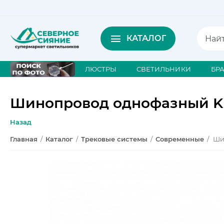
КАТАЛОГ
ЛЮСТРЫ
СВЕТИЛЬНИКИ
БР
Шинопровод однофазный Kin
Назад
Главная
/
Каталог
/
Трековые системы
/
Современные
/