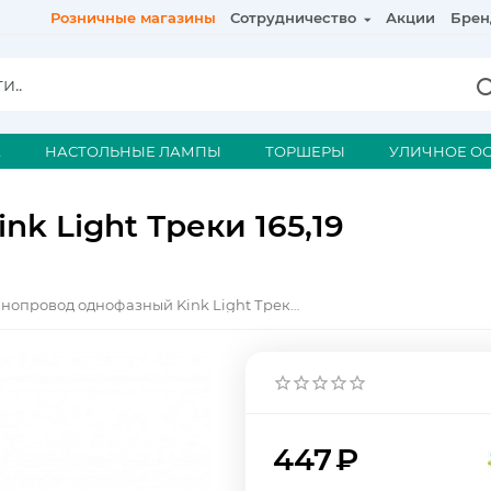
Розничные магазины
Сотрудничество
Акции
Брен
А
НАСТОЛЬНЫЕ ЛАМПЫ
ТОРШЕРЫ
УЛИЧНОЕ О
k Light Треки 165,19
Шинопровод однофазный Kink Light Треки 165,19
447
₽