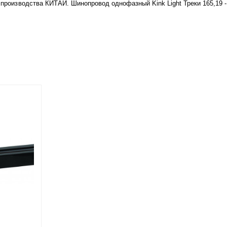
t производства КИТАЙ. Шинопровод однофазный Kink Light Треки 165,19 