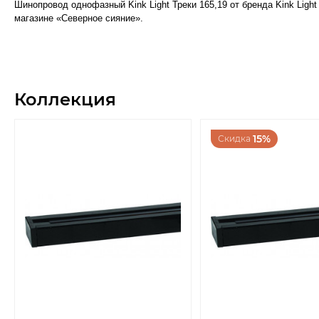
Шинопровод однофазный Kink Light Треки 165,19 от бренда Kink Ligh
магазине «Северное сияние».
Коллекция
15%
Скидка