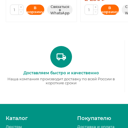
Связаться
С
+
+
В
В
в
корзину
корзину
−
−
WhatsApp
W
Доставляем быстро и качественно
Наша компания производит доставку по всей России в
короткие сроки
Каталог
Покупателю
Люстры
Доставка и оплата