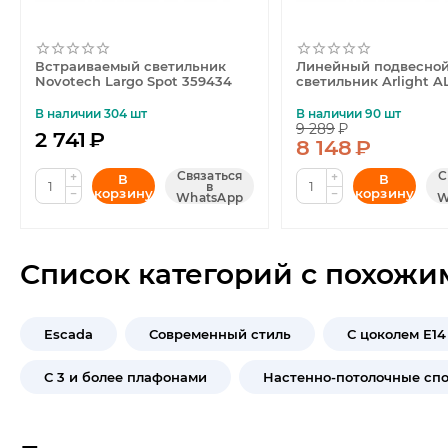
Встраиваемый светильник
Линейный подвесно
Novotech Largo Spot 359434
светильник Arlight A
LARGO-1200-30W Wa
052090
В наличии 304 шт
В наличии 90 шт
9 289
₽
2 741
₽
8 148
₽
Связаться
С
+
+
В
В
в
корзину
корзину
−
−
WhatsApp
W
Список категорий с похожи
Escada
Современный стиль
С цоколем E14
С 3 и более плафонами
Настенно-потолочные сп