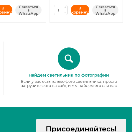
Связаться
Связаться
+
В
В
в
в
рзину
корзину
−
WhatsApp
WhatsApp
Найдем светильник по фотографии
Если у вас есть только фото светильника, просто
загрузите фото на сайт, и мы найдем его для вас
Присоединяйтесь!