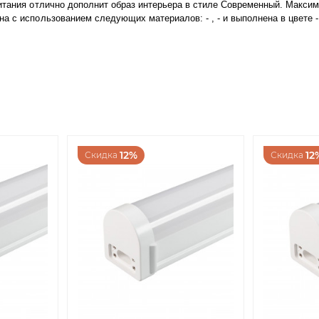
итания отлично дополнит образ интерьера в стиле Современный. Максим
 с использованием следующих материалов: - , - и выполнена в цвете - 
12%
12
Скидка
Скидка