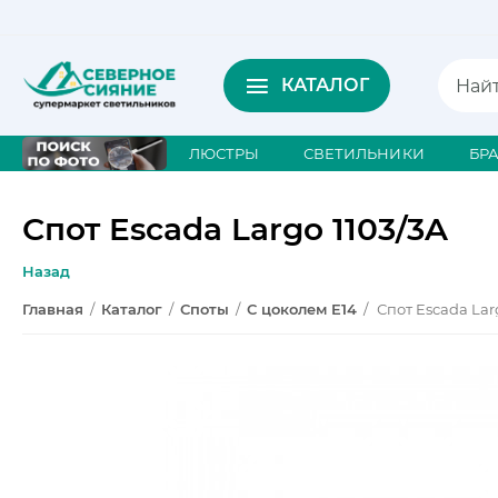
КАТАЛОГ
ЛЮСТРЫ
СВЕТИЛЬНИКИ
БР
Спот Escada Largo 1103/3A
Назад
Главная
/
Каталог
/
Споты
/
С цоколем E14
/
Спот Escada Lar