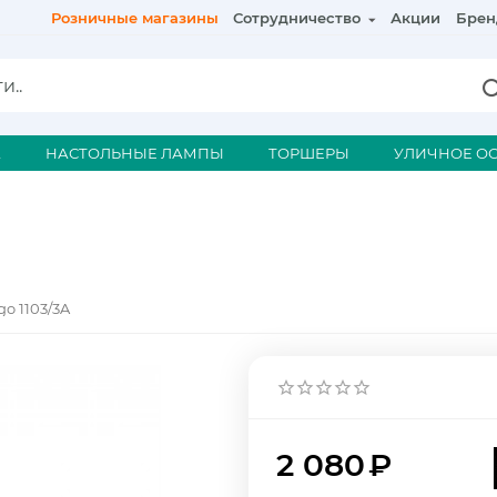
Розничные магазины
Сотрудничество
Акции
Брен
А
НАСТОЛЬНЫЕ ЛАМПЫ
ТОРШЕРЫ
УЛИЧНОЕ О
go 1103/3A
2 080
₽