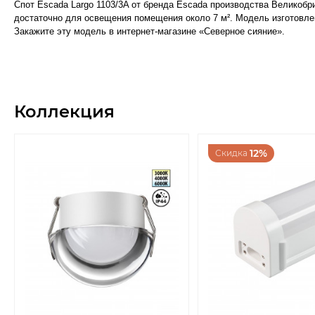
Спот Escada Largo 1103/3A от бренда Escada производства Великобр
достаточно для освещения помещения около 7 м². Модель изготовлена
Закажите эту модель в интернет-магазине «Северное сияние».
Коллекция
12%
Скидка