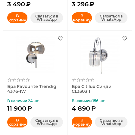
3 490
₽
3 296
₽
В
В
Связаться в
Связаться в
WhatsApp
WhatsApp
корзину
корзину
Бра Favourite Trendig
Бра Citilux Синди
4376-1W
CL330311
В наличии 24 шт
В наличии 156 шт
11 900
₽
4 890
₽
В
В
Связаться в
Связаться в
WhatsApp
WhatsApp
корзину
корзину