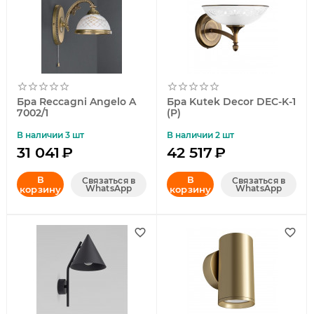
Бра Reccagni Angelo A
Бра Kutek Decor DEC-K-1
7002/1
(P)
В наличии 3 шт
В наличии 2 шт
31 041
₽
42 517
₽
В
В
Связаться в
Связаться в
WhatsApp
WhatsApp
корзину
корзину