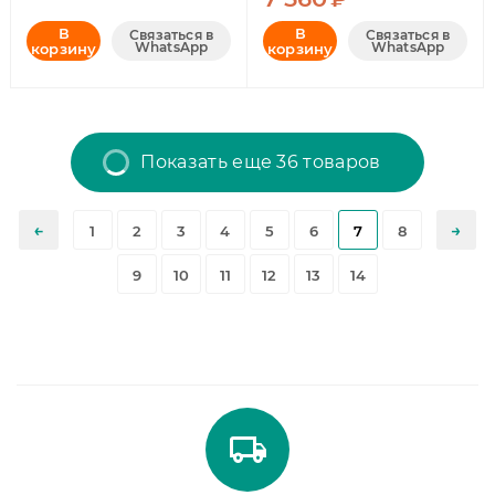
В
В
Связаться в
Связаться в
WhatsApp
WhatsApp
корзину
корзину
Показать еще 36 товаров
1
2
3
4
5
6
7
8
9
10
11
12
13
14