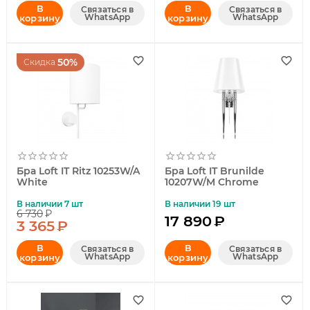
В
В
Связаться в
Связаться в
WhatsApp
WhatsApp
корзину
корзину
50%
Скидка
Бра Loft IT Ritz 10253W/A
Бра Loft IT Brunilde
White
10207W/M Chrome
В наличии 7 шт
В наличии 19 шт
6 730
₽
17 890
₽
3 365
₽
В
В
Связаться в
Связаться в
WhatsApp
WhatsApp
корзину
корзину