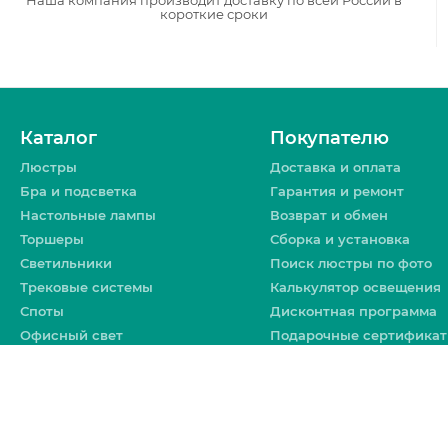
Наша компания производит доставку по всей России в
короткие сроки
Каталог
Покупателю
Люстры
Доставка и оплата
Бра и подсветка
Гарантия и ремонт
Настольные лампы
Возврат и обмен
Торшеры
Сборка и установка
Светильники
Поиск люстры по фото
Трековые системы
Калькулятор освещения
Споты
Дисконтная программа
Офисный свет
Подарочные сертифика
Уличное освещение
Политика
конфиденциальности