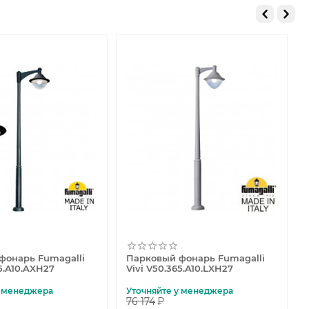
фонарь Fumagalli
Парковый фонарь Fumagalli
65.A10.AXH27
Vivi V50.365.A10.LXH27
у менеджера
Уточняйте у менеджера
76 174
₽