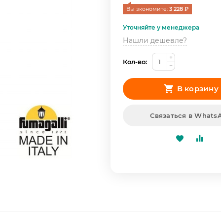
Вы экономите: 
3 228
 ₽
Уточняйте у менеджера
Нашли дешевле?
+
Кол-во:
−
В корзину
Связаться в Whats