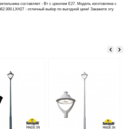
етильника составляет - Вт с цоколем E27. Модель изготовлена с
362.000.LXH27 - отличный выбор по выгодной цене! Закажите эту