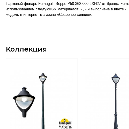
Парковый фонарь Fumagalli Beppe P50.362.000.LXH27 от бренда Fum
использованием следующих материалов: - , - и выполнена в цвете - 
модель в интернет-магазине «Северное сияние».
Коллекция