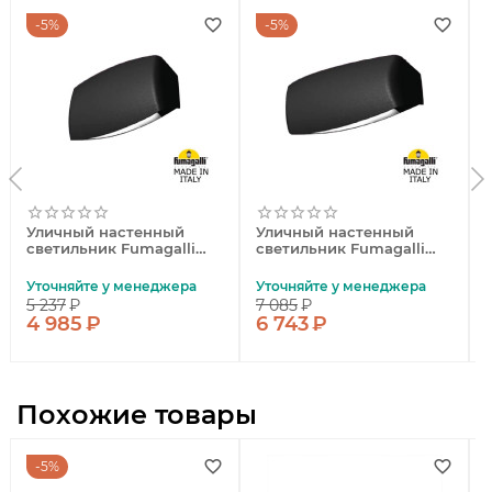
5%
5%
Уличный настенный
Уличный настенный
светильник Fumagalli
светильник Fumagalli
AB2.000.000.AXK1L
AB3.000.000.AXP1L
Уточняйте у менеджера
Уточняйте у менеджера
5 237
₽
7 085
₽
4 985
₽
6 743
₽
Похожие товары
5%