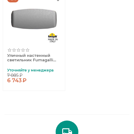
Уличный настенный
светильник Fumagalli
AB3.000.000.LXP1L
Уточняйте у менеджера
7 085
₽
6 743
₽