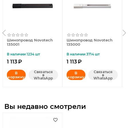
Шинопровод Novotech
Шинопровод Novotech
135001
135000
В наличии 1234 шт
В наличии 3714 шт
1 113
₽
1 113
₽
Связаться
Связаться
В
В
в
в
корзину
корзину
WhatsApp
WhatsApp
Вы недавно смотрели