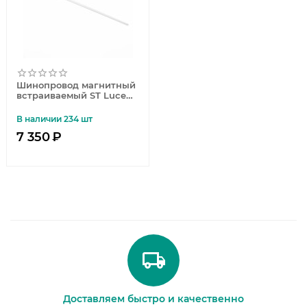
Шинопровод магнитный
встраиваемый ST Luce
ST004.539.00
В наличии 234 шт
7 350
₽
Доставляем быстро и качественно