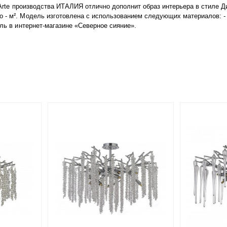
 D'Arte производства ИТАЛИЯ отлично дополнит образ интерьера в стиле
- м². Модель изготовлена с использованием следующих материалов: - , 
ель в интернет-магазине «Северное сияние».