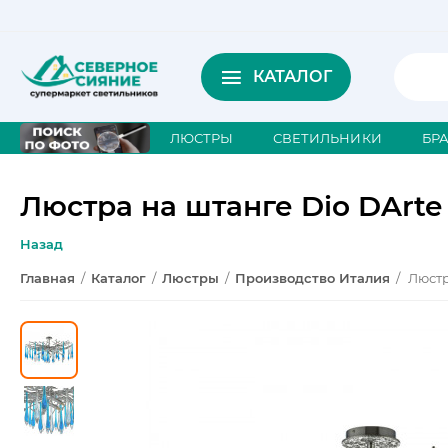
КАТАЛОГ
ЛЮСТРЫ
СВЕТИЛЬНИКИ
БР
Люстра на штанге Dio DArte T
Назад
Главная
/
Каталог
/
Люстры
/
Производство Италия
/