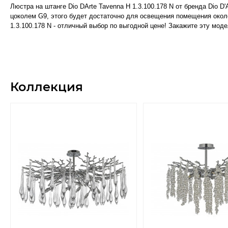
Люстра на штанге Dio DArte Tavenna H 1.3.100.178 N от бренда Dio
цоколем G9, этого будет достаточно для освещения помещения около 
1.3.100.178 N - отличный выбор по выгодной цене! Закажите эту мод
Коллекция