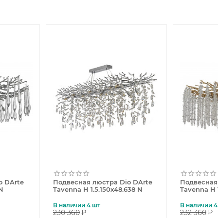
o DArte
Подвесная люстра Dio DArte
Подвесная
 N
Tavenna H 1.5.150x48.638 N
Tavenna H 1
В наличии 4 шт
В наличии 4
230 360
₽
232 360
₽