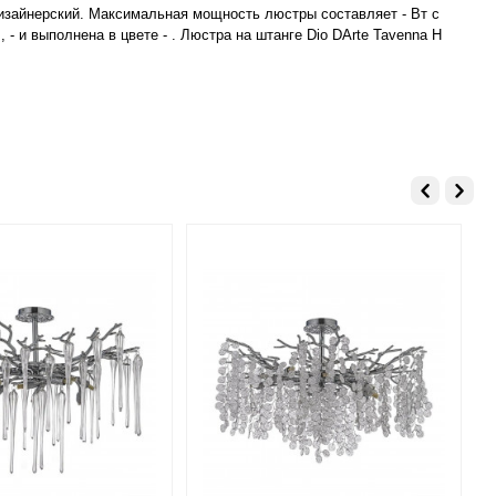
 Дизайнерский. Максимальная мощность люстры составляет - Вт с
- и выполнена в цвете - . Люстра на штанге Dio DArte Tavenna H