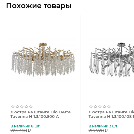
Похожие товары
Люстра на штанге Dio DArte
Люстра на штанге Di
Tavenna H 1.3.100.800 A
Tavenna H 1.3.100.108
В наличии 8 шт
В наличии 3 шт
223 460
₽
216 720
₽