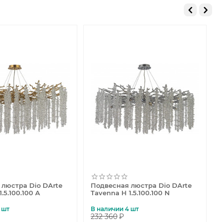
 люстра Dio DArte
Подвесная люстра Dio DArte
.5.100.100 A
Tavenna H 1.5.100.100 N
 шт
В наличии 4 шт
232 360
₽